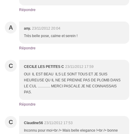
Répondre
A
any.
23/11/2012 20:04
Très belle pose, calme et serein !
Répondre
C
CECILE LES PETITES C
23/11/2012 17:59
OUI IL EST BEAU ILS LE SONT TOUS ET JE SUIS
HEUREUSE QU IL NE SE PRENNE PAS DE PLOMB DANS
LE CUL .............. MERCI PASCALE JE NE CONNAISSAIS
PAS.
Répondre
C
Claudine56
23/11/2012 17:53
Inconnu pour moi<br /> Mais belle elegance !<br /> bonne