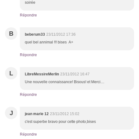
soirée
Répondre
B
beberum33
23/11/2012 17:36
quel bel annimal !!! bises A+
Répondre
L
LibreMessireMerlin
23/11/2012 16:47
Une nouvelle connaissance! Bisous! et Merci....
Répondre
J
jean marie 12
23/11/2012 15:02
c'est superbe bravo pour cette photo,bises
Répondre