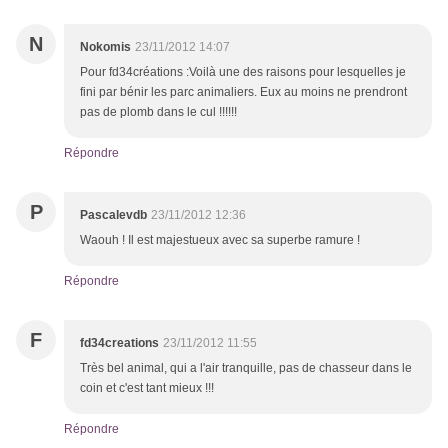
N
Nokomis
23/11/2012 14:07
Pour fd34créations :Voilà une des raisons pour lesquelles je
fini par bénir les parc animaliers. Eux au moins ne prendront
pas de plomb dans le cul !!!!!!
Répondre
P
Pascalevdb
23/11/2012 12:36
Waouh ! Il est majestueux avec sa superbe ramure !
Répondre
F
fd34creations
23/11/2012 11:55
Très bel animal, qui a l'air tranquille, pas de chasseur dans le
coin et c'est tant mieux !!!
Répondre