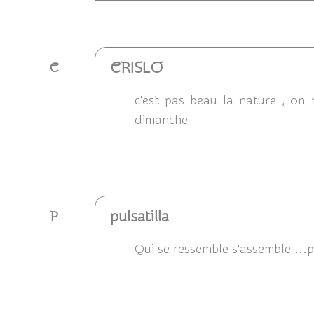
Répondre
CRISLO
C
c'est pas beau la nature , on
dimanche
Répondre
pulsatilla
P
Qui se ressemble s'assemble ...p
Répondre