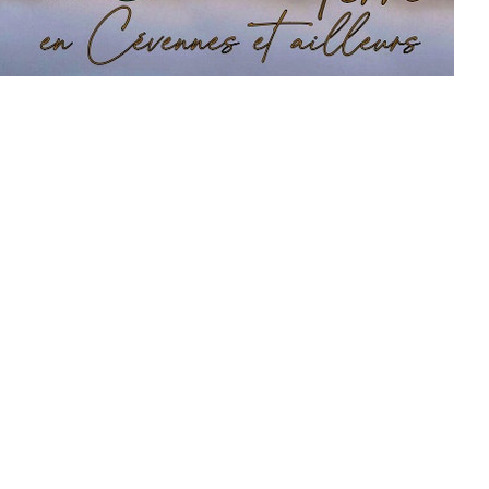
ron Garde-boeuf