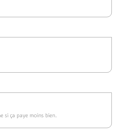
4 17:33
/2014 09:07
e si ça paye moins bien.