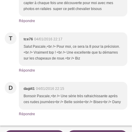
capter à chaque fois une découverte pour moi avec mes
photos en rafales super ce petit chevalier bisous
Répondre
T
tce76
04/01/2016 22:17
Salut Pascale,<br /> Pour moi, ce sera la 8 pour la précision.
<br /> Vraiment top ! <br /> Une excellente que tu démarres
sur les chapeaux de roue.<br /> Biz
Répondre
D
dagi41
04/01/2016 22:15
Bonsoir Pascale,<br /> Une série très rafraichissante après
ces rudes journées<br /> Belle soirée<br /> Bises<br /> Dany
Répondre