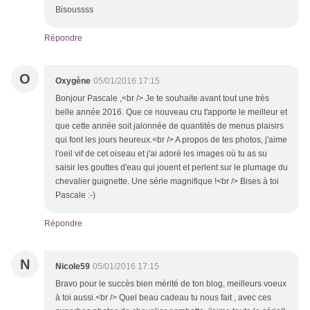
Bisoussss
Répondre
O
Oxygène
05/01/2016 17:15
Bonjour Pascale ,<br /> Je te souhaite avant tout une très
belle année 2016. Que ce nouveau cru t'apporte le meilleur et
que cette année soit jalonnée de quantités de menus plaisirs
qui font les jours heureux.<br /> A propos de tes photos, j'aime
l'oeil vif de cet oiseau et j'ai adoré les images où tu as su
saisir les gouttes d'eau qui jouent et perlent sur le plumage du
chevalier guignette. Une série magnifique !<br /> Bises à toi
Pascale :-)
Répondre
N
Nicole59
05/01/2016 17:15
Bravo pour le succès bien mérité de ton blog, meilleurs voeux
à toi aussi.<br /> Quel beau cadeau tu nous fait , avec ces