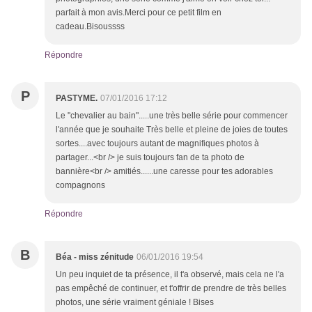
parfait à mon avis.Merci pour ce petit film en
cadeau.Bisoussss
Répondre
P
PASTYME.
07/01/2016 17:12
Le "chevalier au bain".....une très belle série pour commencer
l'année que je souhaite Très belle et pleine de joies de toutes
sortes....avec toujours autant de magnifiques photos à
partager...<br /> je suis toujours fan de ta photo de
bannière<br /> amitiés......une caresse pour tes adorables
compagnons
Répondre
B
Béa - miss zénitude
06/01/2016 19:54
Un peu inquiet de ta présence, il t'a observé, mais cela ne l'a
pas empêché de continuer, et t'offrir de prendre de très belles
photos, une série vraiment géniale ! Bises