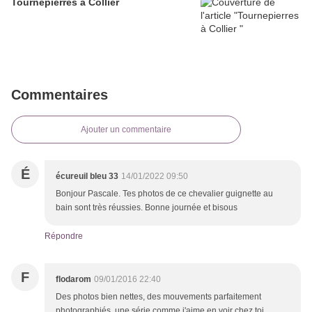
Tournepierres à Collier
Commentaires
Ajouter un commentaire
É
écureuil bleu 33
14/01/2022 09:50
Bonjour Pascale. Tes photos de ce chevalier guignette au
bain sont très réussies. Bonne journée et bisous
Répondre
F
flodarom
09/01/2016 22:40
Des photos bien nettes, des mouvements parfaitement
photographiés, une série comme j'aime en voir chez toi...