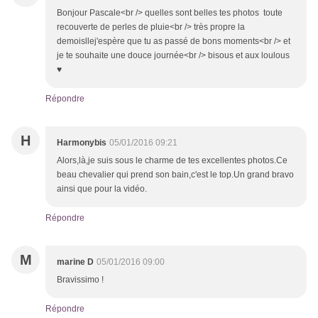
Bonjour Pascale<br /> quelles sont belles tes photos toute
recouverte de perles de pluie<br /> très propre la
demoisllej'espère que tu as passé de bons moments<br /> et
je te souhaite une douce journée<br /> bisous et aux loulous
♥
Répondre
H
Harmonybis
05/01/2016 09:21
Alors,là,je suis sous le charme de tes excellentes photos.Ce
beau chevalier qui prend son bain,c'est le top.Un grand bravo
ainsi que pour la vidéo.
Répondre
M
marine D
05/01/2016 09:00
Bravissimo !
Répondre