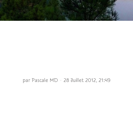
ns les yeux d'un criquet
-
par Pascale MD
28 Juillet 2012, 21:49