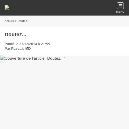
MENU
Accueil
» Doutez...
Doutez...
Publié le 23/12/2014 à 21:55
Par
Pascale MD