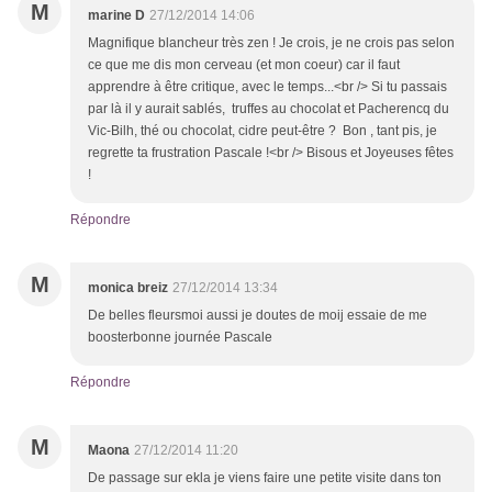
M
marine D
27/12/2014 14:06
Magnifique blancheur très zen ! Je crois, je ne crois pas selon
ce que me dis mon cerveau (et mon coeur) car il faut
apprendre à être critique, avec le temps...<br /> Si tu passais
par là il y aurait sablés, truffes au chocolat et Pacherencq du
Vic-Bilh, thé ou chocolat, cidre peut-être ? Bon , tant pis, je
regrette ta frustration Pascale !<br /> Bisous et Joyeuses fêtes
!
Répondre
M
monica breiz
27/12/2014 13:34
De belles fleursmoi aussi je doutes de moij essaie de me
boosterbonne journée Pascale
Répondre
M
Maona
27/12/2014 11:20
De passage sur ekla je viens faire une petite visite dans ton