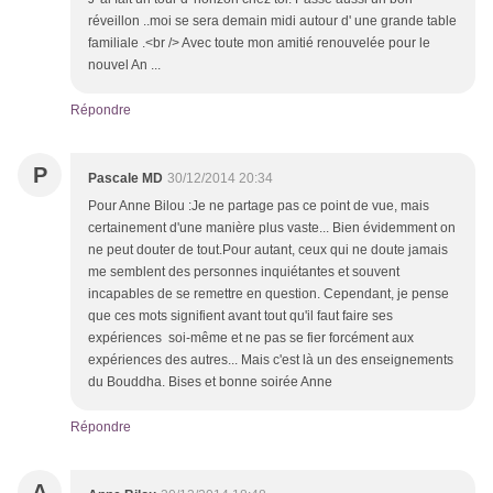
réveillon ..moi se sera demain midi autour d' une grande table
familiale .<br /> Avec toute mon amitié renouvelée pour le
nouvel An ...
Répondre
P
Pascale MD
30/12/2014 20:34
Pour Anne Bilou :Je ne partage pas ce point de vue, mais
certainement d'une manière plus vaste... Bien évidemment on
ne peut douter de tout.Pour autant, ceux qui ne doute jamais
me semblent des personnes inquiétantes et souvent
incapables de se remettre en question. Cependant, je pense
que ces mots signifient avant tout qu'il faut faire ses
expériences soi-même et ne pas se fier forcément aux
expériences des autres... Mais c'est là un des enseignements
du Bouddha. Bises et bonne soirée Anne
Répondre
A