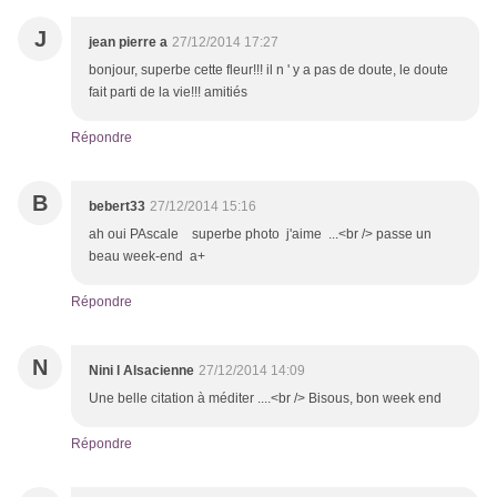
J
jean pierre a
27/12/2014 17:27
bonjour, superbe cette fleur!!! il n ' y a pas de doute, le doute
fait parti de la vie!!! amitiés
Répondre
B
bebert33
27/12/2014 15:16
ah oui PAscale superbe photo j'aime ...<br /> passe un
beau week-end a+
Répondre
N
Nini l Alsacienne
27/12/2014 14:09
Une belle citation à méditer ....<br /> Bisous, bon week end
Répondre