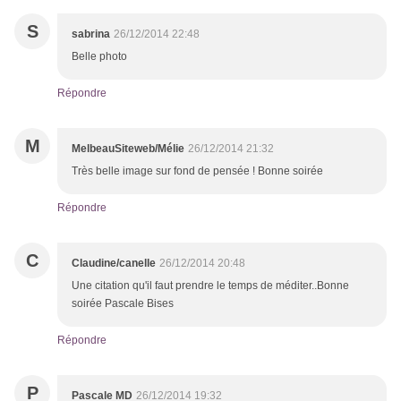
S
sabrina
26/12/2014 22:48
Belle photo
Répondre
M
MelbeauSiteweb/Mélie
26/12/2014 21:32
Très belle image sur fond de pensée ! Bonne soirée
Répondre
C
Claudine/canelle
26/12/2014 20:48
Une citation qu'il faut prendre le temps de méditer..Bonne
soirée Pascale Bises
Répondre
P
Pascale MD
26/12/2014 19:32