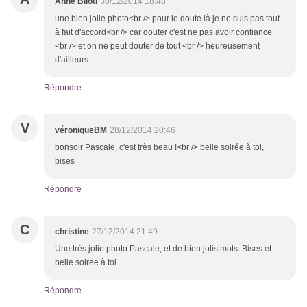
Anne Bilou
30/12/2014 18:48
une bien jolie photo<br /> pour le doute là je ne suis pas tout
à fait d'accord<br /> car douter c'est ne pas avoir confiance
<br /> et on ne peut douter de tout <br /> heureusement
d'ailleurs
Répondre
V
véroniqueBM
28/12/2014 20:46
bonsoir Pascale, c'est très beau !<br /> belle soirée à toi,
bises
Répondre
C
christine
27/12/2014 21:49
Une très jolie photo Pascale, et de bien jolis mots. Bises et
belle soiree à toi
Répondre