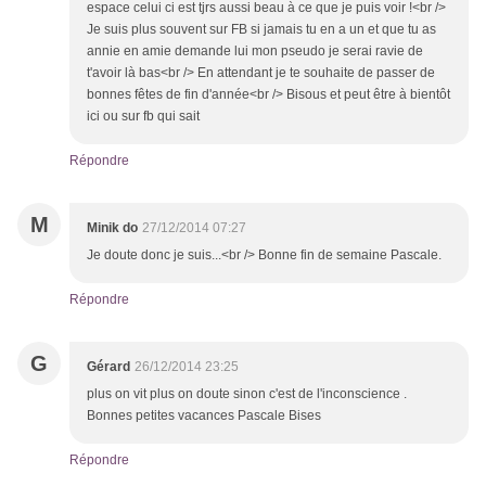
espace celui ci est tjrs aussi beau à ce que je puis voir !<br />
Je suis plus souvent sur FB si jamais tu en a un et que tu as
annie en amie demande lui mon pseudo je serai ravie de
t'avoir là bas<br /> En attendant je te souhaite de passer de
bonnes fêtes de fin d'année<br /> Bisous et peut être à bientôt
ici ou sur fb qui sait
Répondre
M
Minik do
27/12/2014 07:27
Je doute donc je suis...<br /> Bonne fin de semaine Pascale.
Répondre
G
Gérard
26/12/2014 23:25
plus on vit plus on doute sinon c'est de l'inconscience .
Bonnes petites vacances Pascale Bises
Répondre