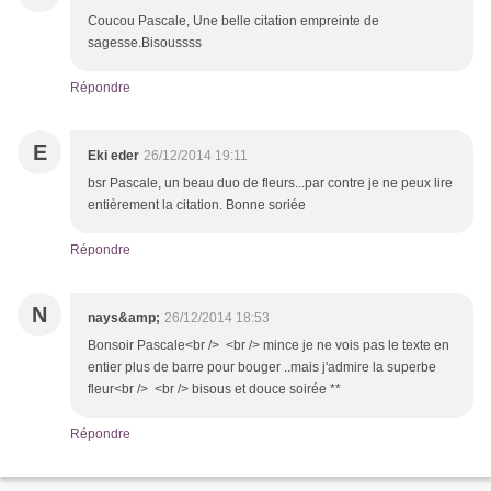
Coucou Pascale, Une belle citation empreinte de
sagesse.Bisoussss
Répondre
E
Eki eder
26/12/2014 19:11
bsr Pascale, un beau duo de fleurs...par contre je ne peux lire
entièrement la citation. Bonne soriée
Répondre
N
nays&amp;
26/12/2014 18:53
Bonsoir Pascale<br /> <br /> mince je ne vois pas le texte en
entier plus de barre pour bouger ..mais j'admire la superbe
fleur<br /> <br /> bisous et douce soirée **
Répondre