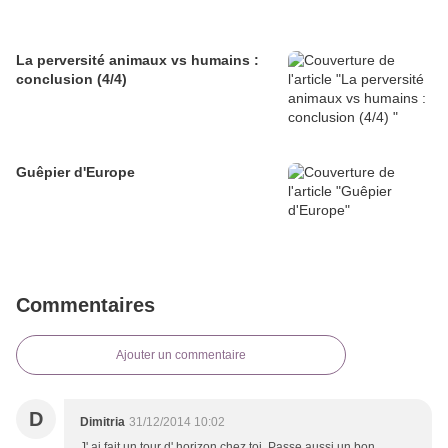
La perversité animaux vs humains :
conclusion (4/4)
Guêpier d'Europe
Commentaires
Ajouter un commentaire
D
Dimitria
31/12/2014 10:02
J' ai fait un tour d' horizon chez toi. Passe aussi un bon