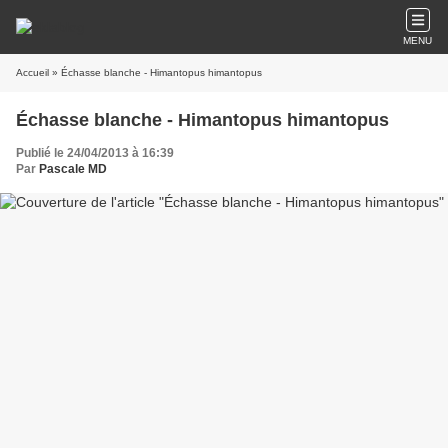
MENU
Accueil
» Échasse blanche - Himantopus himantopus
Échasse blanche - Himantopus himantopus
Publié le 24/04/2013 à 16:39
Par
Pascale MD