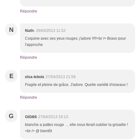
Répondre
N
Nath-
28/04/2013 11:52
Coquine avec ses yeux rouges, j'adore !!!!!<br /> Bravo pour
l'approche
Répondre
E
elsa-lebois
27/04/2013 21:59
Fragile et pleine de grâce. J'adore. Quelle variété d'oiseaux !
Répondre
G
GiGi66
27/04/2013 19:13
blanche a pattes rouge ... elle nous ferait oublier la grisaille !
<br /> @ bientôt