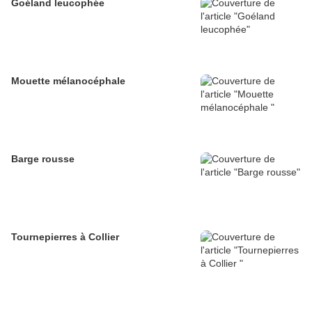
Goéland leucophée
Mouette mélanocéphale
Barge rousse
Tournepierres à Collier