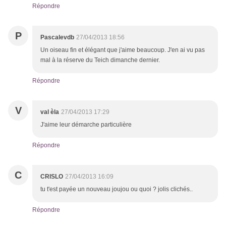
Répondre
P
Pascalevdb
27/04/2013 18:56
Un oiseau fin et élégant que j'aime beaucoup. J'en ai vu pas
mal à la réserve du Teich dimanche dernier.
Répondre
V
val èla
27/04/2013 17:29
J'aime leur démarche particulière
Répondre
C
CRISLO
27/04/2013 16:09
tu t'est payée un nouveau joujou ou quoi ? jolis clichés..
Répondre