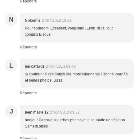
Répondre
N
Nokomis
27/04/2013 10:02
Pour flodarom :Excellent, youpiiiiiiii ! Enfin, si j'ai tout
compris Bisous
Répondre
L
les cafards
27/04/2013 09:49
la couleur de ses pattes est impressionnante ! Bonne journée
et belles photos. Bizzz
Répondre
J
jean marie 12
27/04/2013 09:32
bonjour Pascale,superbes photos,je te souhaite un très bon
Samedi,bises