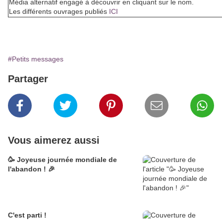
Média alternatif engagé à découvrir en cliquant sur le nom.
Les différents ouvrages publiés
ICI
#Petits messages
Partager
Vous aimerez aussi
🥳 Joyeuse journée mondiale de
l'abandon ! 🎉
C'est parti !