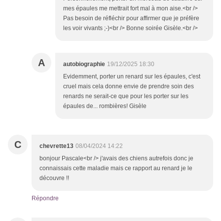
mes épaules me mettrait fort mal à mon aise.<br />
Pas besoin de réfléchir pour affirmer que je préfère
les voir vivants ;-)<br /> Bonne soirée Gisèle.<br />
A
autobiographie
19/12/2025 18:30
Evidemment, porter un renard sur les épaules, c'est
cruel mais cela donne envie de prendre soin des
renards ne serait-ce que pour les porter sur les
épaules de... rombières! Gisèle
C
chevrette13
08/04/2024 14:22
bonjour Pascale<br /> j'avais des chiens autrefois donc je
connaissais cette maladie mais ce rapport au renard je le
découvre !!
Répondre