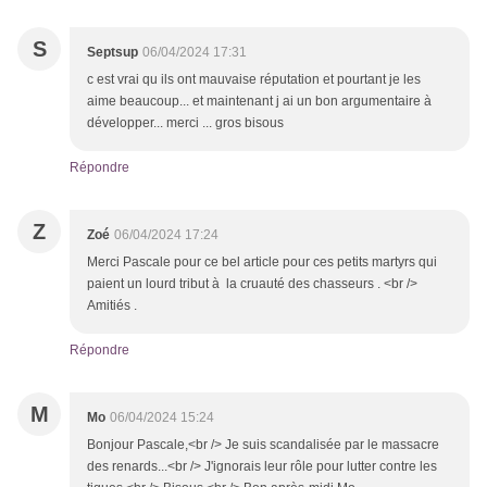
S
Septsup
06/04/2024 17:31
c est vrai qu ils ont mauvaise réputation et pourtant je les
aime beaucoup... et maintenant j ai un bon argumentaire à
développer... merci ... gros bisous
Répondre
Z
Zoé
06/04/2024 17:24
Merci Pascale pour ce bel article pour ces petits martyrs qui
paient un lourd tribut à la cruauté des chasseurs . <br />
Amitiés .
Répondre
M
Mo
06/04/2024 15:24
Bonjour Pascale,<br /> Je suis scandalisée par le massacre
des renards...<br /> J'ignorais leur rôle pour lutter contre les