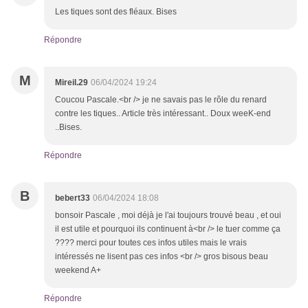
Les tiques sont des fléaux. Bises
Répondre
M
Mireil.29
06/04/2024 19:24
Coucou Pascale.<br /> je ne savais pas le rôle du renard
contre les tiques.. Article très intéressant.. Doux weeK-end
..Bises.
Répondre
B
bebert33
06/04/2024 18:08
bonsoir Pascale , moi déjà je l'ai toujours trouvé beau , et oui
il est utile et pourquoi ils continuent à<br /> le tuer comme ça
???? merci pour toutes ces infos utiles mais le vrais
intéressés ne lisent pas ces infos <br /> gros bisous beau
weekend A+
Répondre