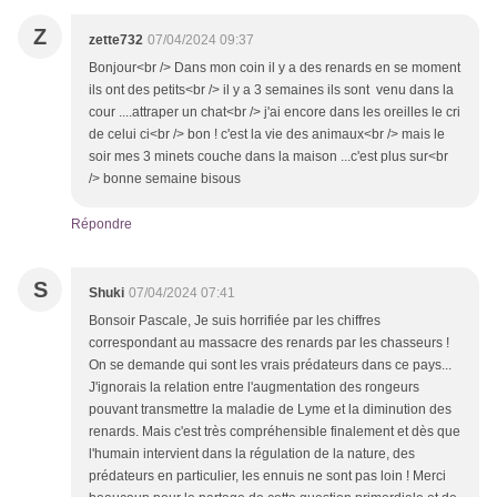
Z
zette732
07/04/2024 09:37
Bonjour<br /> Dans mon coin il y a des renards en se moment
ils ont des petits<br /> il y a 3 semaines ils sont venu dans la
cour ....attraper un chat<br /> j'ai encore dans les oreilles le cri
de celui ci<br /> bon ! c'est la vie des animaux<br /> mais le
soir mes 3 minets couche dans la maison ...c'est plus sur<br
/> bonne semaine bisous
Répondre
S
Shuki
07/04/2024 07:41
Bonsoir Pascale, Je suis horrifiée par les chiffres
correspondant au massacre des renards par les chasseurs !
On se demande qui sont les vrais prédateurs dans ce pays...
J'ignorais la relation entre l'augmentation des rongeurs
pouvant transmettre la maladie de Lyme et la diminution des
renards. Mais c'est très compréhensible finalement et dès que
l'humain intervient dans la régulation de la nature, des
prédateurs en particulier, les ennuis ne sont pas loin ! Merci