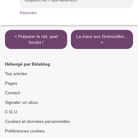
moquent !<br /> Bon week-end !
Répondre
< Préparer le nid, quel
La mare aux Grenouilles...
boulot !
>
Hébergé par Eklablog
Top articles
Pages
Contact
Signaler un abus
C.G.U.
Cookies et données personnelles
Préférences cookies