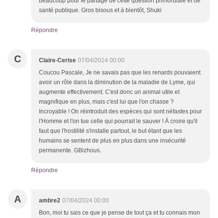
beaucoup pour le partage de cette question primordiale et de
santé publique. Gros bisous et à bientôt, Shuki
Répondre
C
Claire-Cerise
07/04/2024 00:00
Coucou Pascale, Je ne savais pas que les renards pouvaient
avoir un rôle dans la diminution de la maladie de Lyme, qui
augmente effectivement. C'est donc un animal utile et
magnifique en plus, mais c'est lui que l'on chasse ?
Incroyable ! On réintroduit des espèces qui sont néfastes pour
l'Homme et l'on tue celle qui pourrait le sauver ! À croire qu'il
faut que l'hostilité s'installe partout, le but étant que les
humains se sentent de plus en plus dans une insécurité
permanente. GBizhous.
Répondre
A
ambre2
07/04/2024 00:00
Bon, moi tu sais ce que je pense de tout ça et tu connais mon