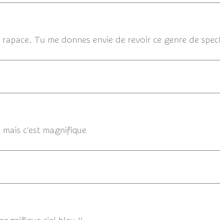
20/
 rapace. Tu me donnes envie de revoir ce genre de spec
20/10/2
e mais c'est magnifique