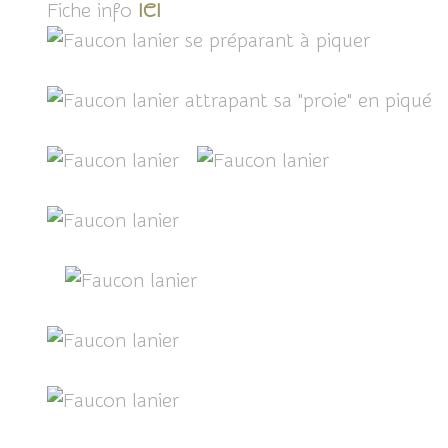
Fiche info
ICI