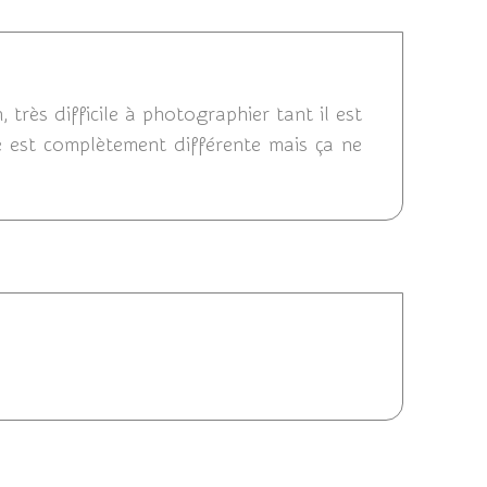
0/10/2014 22:49
, très difficile à photographier tant il est
e est complètement différente mais ça ne
14 20:30