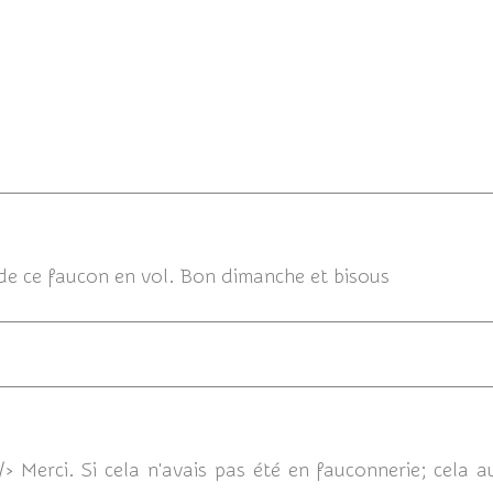
2
de ce faucon en vol. Bon dimanche et bisous
/> Merci. Si cela n'avais pas été en fauconnerie; cela a