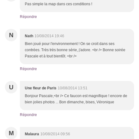
Pas simple la map dans ces conditions !
Répondre
N
Nath
10/08/2014 19:46
Bien joué pour l'environnement ! On se croit dans ses
contrées. Très très bonne série, j'adore. <br /> Bonne soirée
Pascale et à tout bientôt. <br />
Répondre
U
Une fleur de Paris
10/08/2014 13:51
Bonjour Pascale,<br /> Ce faucon est magnifique ! encore de
bien jolies photos ... Bon dimanche, bises, Véronique
Répondre
M
Malaura
10/08/2014 09:56