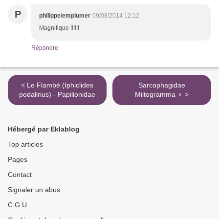
P
philippe/emplumer
09/08/2014 12:12
Magnifique !!!!!!
Répondre
< Le Flambé (Iphiclides
Sarcophagidae
podalirius) - Papilionidae
Miltogramma ♀ >
Hébergé par Eklablog
Top articles
Pages
Contact
Signaler un abus
C.G.U.