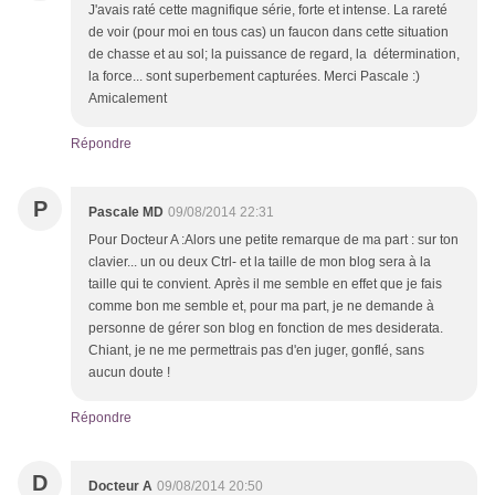
J'avais raté cette magnifique série, forte et intense. La rareté
de voir (pour moi en tous cas) un faucon dans cette situation
de chasse et au sol; la puissance de regard, la détermination,
la force... sont superbement capturées. Merci Pascale :)
Amicalement
Répondre
P
Pascale MD
09/08/2014 22:31
Pour Docteur A :Alors une petite remarque de ma part : sur ton
clavier... un ou deux Ctrl- et la taille de mon blog sera à la
taille qui te convient. Après il me semble en effet que je fais
comme bon me semble et, pour ma part, je ne demande à
personne de gérer son blog en fonction de mes desiderata.
Chiant, je ne me permettrais pas d'en juger, gonflé, sans
aucun doute !
Répondre
D
Docteur A
09/08/2014 20:50