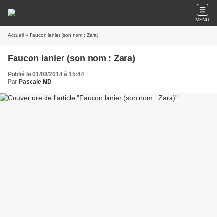
MENU
Accueil
» Faucon lanier (son nom : Zara)
Faucon lanier (son nom : Zara)
Publié le 01/08/2014 à 15:44
Par
Pascale MD