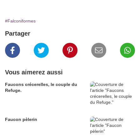
#Falconiformes
Partager
Vous aimerez aussi
Faucons crécerelles, le couple du
Refuge.
Faucon pèlerin