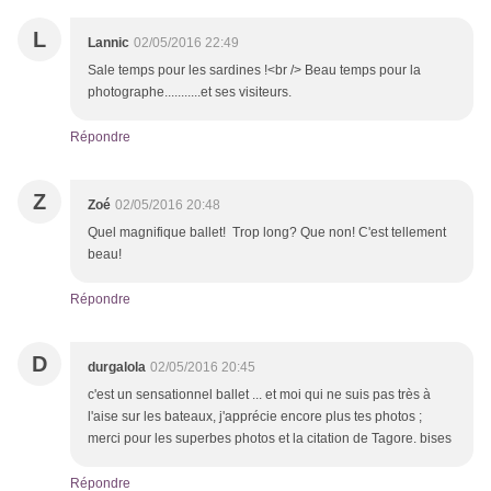
L
Lannic
02/05/2016 22:49
Sale temps pour les sardines !<br /> Beau temps pour la
photographe...........et ses visiteurs.
Répondre
Z
Zoé
02/05/2016 20:48
Quel magnifique ballet! Trop long? Que non! C'est tellement
beau!
Répondre
D
durgalola
02/05/2016 20:45
c'est un sensationnel ballet ... et moi qui ne suis pas très à
l'aise sur les bateaux, j'apprécie encore plus tes photos ;
merci pour les superbes photos et la citation de Tagore. bises
Répondre