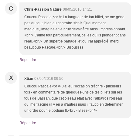
C
Chris-Passion Nature
08/05/2016 14:21
Coucou Pascale,<br /> La longueur de ton billet, ne me gène
pas du tout, bien au contraire.<br /> Quel moment
magique,j'imagine et le bruit devait être aussi impressionnant.
<br /> J'aime tout particulièrement, celles ou ils plongent dans
l'eau.<br /> Un superbe partage, et oui j'ai apprécié, merci
beaucoup Pascale.<br /> Bisoussss
Répondre
X
Xtian
07/05/2016 09:50
Coucou Pascale<br /> J'ai eu l'occasion d'écrire - plusieurs
fois - en commentaire de quelques-uns de tes billets sur les
fous de Bassan, que cet oiseau était avec l'albatros l'oiseau
qui me fascine (il y en a d'autres mais il faut bien déterminer
un ordre pour le podium !).<br /> Bises<br />
Répondre