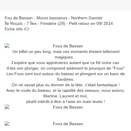
Fou de Bassan - Morus bassanus - Northern Gannet
Île Rouzic - 7 Îles - Finistère (29) - Petit retour en 09/ 2014
Fiche info
ICI
Un billet un peu long, mais ces moments étaient tellement
magiques...
J'espère que vous apprécierez autant que ce fût notre cas.
A les voir plonger, on comprend aisément le pourquoi de "Fous"
Les Fous sont tout autour du bateau et plongent sur un banc de
Sardines.
On ne savait plus ou donner de la tête, c'était fantastique !
Avec le roulis du bateau, et la rapidité des oiseaux, nous avions,
Martine, Laurent et moi,
plutôt intérêt à être à l'aise en main levée !