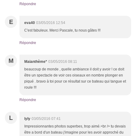
Répondre
E
eva40
03/05/2016 12:54
C'est fabuleux. Merci Pascale, tu nous gâtes !!!
Répondre
M
Maïanthème*
03/05/2016 08:11
beaucoup de monde , quelle ambiance il doit y avoir ! ce doit
être un spectacle de voir ces oiseaux en nombre plonger en
piqué . bravo à toi pour ce résultat sur ce bateau qui tangue et
roule !!!
Répondre
L
lyly
03/05/2016 07:41
Impressionnantes photos superbes, trop aimé.<br /> tu devais
être a bord d'un bateau j'imagine pour les avoir approché du