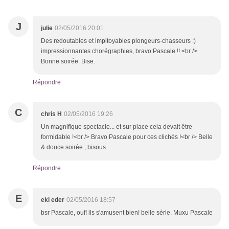
J
julie
02/05/2016 20:01
Des redoutables et impitoyables plongeurs-chasseurs :)
impressionnantes chorégraphies, bravo Pascale !! <br />
Bonne soirée. Bise.
Répondre
C
chris H
02/05/2016 19:26
Un magnifique spectacle... et sur place cela devait être
formidable !<br /> Bravo Pascale pour ces clichés !<br /> Belle
& douce soirée ; bisous
Répondre
E
eki eder
02/05/2016 18:57
bsr Pascale, ouf! ils s'amusent bien! belle série. Muxu Pascale