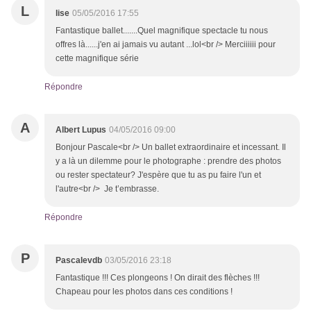
L
lise
05/05/2016 17:55
Fantastique ballet.......Quel magnifique spectacle tu nous
offres là......j'en ai jamais vu autant ...lol<br /> Merciiiiii pour
cette magnifique série
Répondre
A
Albert Lupus
04/05/2016 09:00
Bonjour Pascale<br /> Un ballet extraordinaire et incessant. Il
y a là un dilemme pour le photographe : prendre des photos
ou rester spectateur? J'espère que tu as pu faire l'un et
l'autre<br /> Je t’embrasse.
Répondre
P
Pascalevdb
03/05/2016 23:18
Fantastique !!! Ces plongeons ! On dirait des flèches !!!
Chapeau pour les photos dans ces conditions !