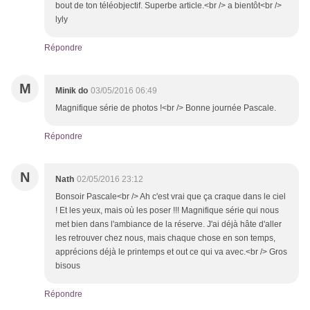
bout de ton téléobjectif. Superbe article.<br /> a bientôt<br />
lyly
Répondre
M
Minik do
03/05/2016 06:49
Magnifique série de photos !<br /> Bonne journée Pascale.
Répondre
N
Nath
02/05/2016 23:12
Bonsoir Pascale<br /> Ah c'est vrai que ça craque dans le ciel
! Et les yeux, mais où les poser !!! Magnifique série qui nous
met bien dans l'ambiance de la réserve. J'ai déjà hâte d'aller
les retrouver chez nous, mais chaque chose en son temps,
apprécions déjà le printemps et out ce qui va avec.<br /> Gros
bisous
Répondre