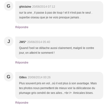
G
ghislaine
20/08/2014 07:12
sur la une , il passe à pas de loup ! et il n'est pas le seul .
superbe oiseau que je ne vois presque jamais .
Répondre
J
JMS*
20/08/2014 05:40
Quand l'oeil se détache aussi clairement, malgré le contre
jour, on atteint le somment !
Répondre
G
Gilles
20/08/2014 00:26
Plus souvent pris en vol...où il est plus à son avantage. Mais
tes photos nous permettent de mieux voir la délicatesse du
plumage gris cendré de ses ailes...<br /> Amicales bises.
Répondre