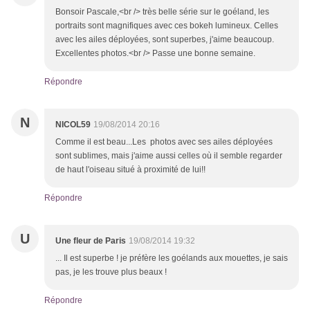
Bonsoir Pascale,<br /> très belle série sur le goéland, les
portraits sont magnifiques avec ces bokeh lumineux. Celles
avec les ailes déployées, sont superbes, j'aime beaucoup.
Excellentes photos.<br /> Passe une bonne semaine.
Répondre
N
NICOL59
19/08/2014 20:16
Comme il est beau...Les photos avec ses ailes déployées
sont sublimes, mais j'aime aussi celles où il semble regarder
de haut l'oiseau situé à proximité de lui!!
Répondre
U
Une fleur de Paris
19/08/2014 19:32
... Il est superbe ! je préfère les goélands aux mouettes, je sais
pas, je les trouve plus beaux !
Répondre