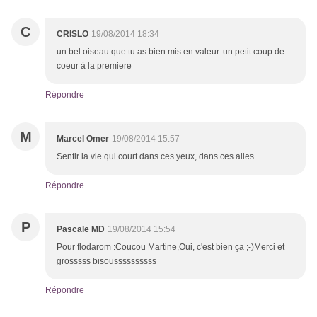
C
CRISLO
19/08/2014 18:34
un bel oiseau que tu as bien mis en valeur..un petit coup de
coeur à la premiere
Répondre
M
Marcel Omer
19/08/2014 15:57
Sentir la vie qui court dans ces yeux, dans ces ailes...
Répondre
P
Pascale MD
19/08/2014 15:54
Pour flodarom :Coucou Martine,Oui, c'est bien ça ;-)Merci et
grosssss bisoussssssssss
Répondre