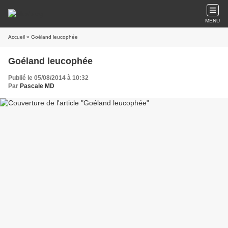
MENU
Accueil
» Goéland leucophée
Goéland leucophée
Publié le 05/08/2014 à 10:32
Par
Pascale MD