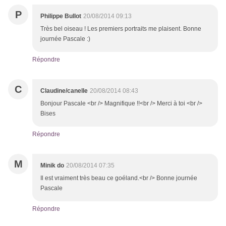
P
Philippe Bullot
20/08/2014 09:13
Très bel oiseau ! Les premiers portraits me plaisent. Bonne
journée Pascale :)
Répondre
C
Claudine/canelle
20/08/2014 08:43
Bonjour Pascale <br /> Magnifique !!<br /> Merci à toi <br />
Bises
Répondre
M
Minik do
20/08/2014 07:35
Il est vraiment très beau ce goéland.<br /> Bonne journée
Pascale
Répondre