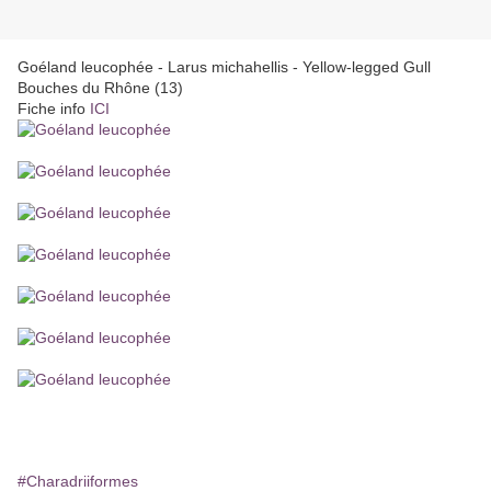
Goéland leucophée - Larus michahellis - Yellow-legged Gull
Bouches du Rhône (13)
Fiche info
ICI
#Charadriiformes