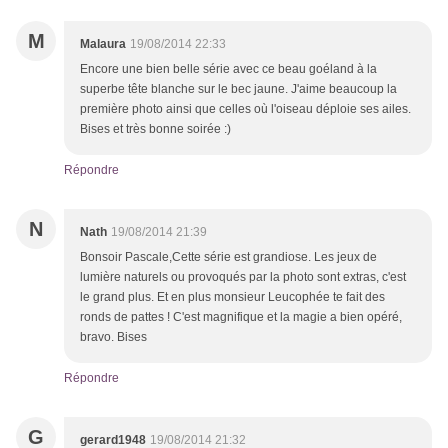
M
Malaura
19/08/2014 22:33
Encore une bien belle série avec ce beau goéland à la
superbe tête blanche sur le bec jaune. J'aime beaucoup la
première photo ainsi que celles où l'oiseau déploie ses ailes.
Bises et très bonne soirée :)
Répondre
N
Nath
19/08/2014 21:39
Bonsoir Pascale,Cette série est grandiose. Les jeux de
lumière naturels ou provoqués par la photo sont extras, c'est
le grand plus. Et en plus monsieur Leucophée te fait des
ronds de pattes ! C'est magnifique et la magie a bien opéré,
bravo. Bises
Répondre
G
gerard1948
19/08/2014 21:32