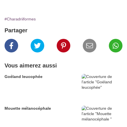
#Charadriiformes
Partager
Vous aimerez aussi
Goéland leucophée
Mouette mélanocéphale