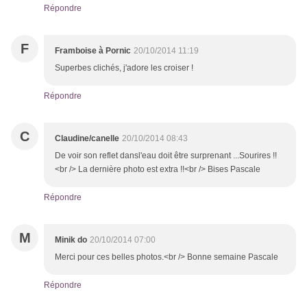
Répondre
F
Framboise à Pornic
20/10/2014 11:19
Superbes clichés, j'adore les croiser !
Répondre
C
Claudine/canelle
20/10/2014 08:43
De voir son reflet dansl'eau doit être surprenant ...Sourires !!
<br /> La dernière photo est extra !!<br /> Bises Pascale
Répondre
M
Minik do
20/10/2014 07:00
Merci pour ces belles photos.<br /> Bonne semaine Pascale
Répondre