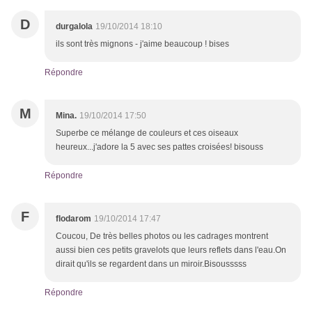
D
durgalola
19/10/2014 18:10
ils sont très mignons - j'aime beaucoup ! bises
Répondre
M
Mina.
19/10/2014 17:50
Superbe ce mélange de couleurs et ces oiseaux
heureux...j'adore la 5 avec ses pattes croisées! bisouss
Répondre
F
flodarom
19/10/2014 17:47
Coucou, De très belles photos ou les cadrages montrent
aussi bien ces petits gravelots que leurs reflets dans l'eau.On
dirait qu'ils se regardent dans un miroir.Bisousssss
Répondre