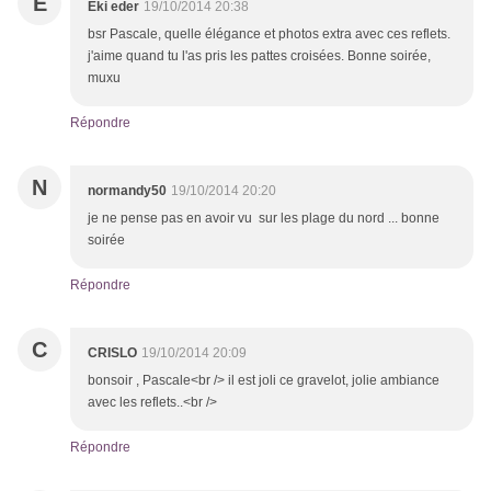
E
Eki eder
19/10/2014 20:38
bsr Pascale, quelle élégance et photos extra avec ces reflets.
j'aime quand tu l'as pris les pattes croisées. Bonne soirée,
muxu
Répondre
N
normandy50
19/10/2014 20:20
je ne pense pas en avoir vu sur les plage du nord ... bonne
soirée
Répondre
C
CRISLO
19/10/2014 20:09
bonsoir , Pascale<br /> il est joli ce gravelot, jolie ambiance
avec les reflets..<br />
Répondre