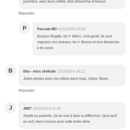
juvéniles, avec leurs reflets. Bon dimanche et bisous
Répondre
P
Pascale MD
02/11/2025 09:20
Bonjour Brigitte,<br /> Merci, c'est gentil. Ils sont
mignons ces oiseaux.<br /> Bisous et bon dimanche
à toi aussi.
B
Béa - miss zénitude
21/10/2014 18:12
Jolies photos avec ces reflets dans l'eau, j'aime. Bises
Répondre
J
JMS*
20/10/2014 11:19
Adulte ou juvénile, j'ai du mal à faire la différence. Quoi qu'il
en soit, merci encore pour cette belle série.