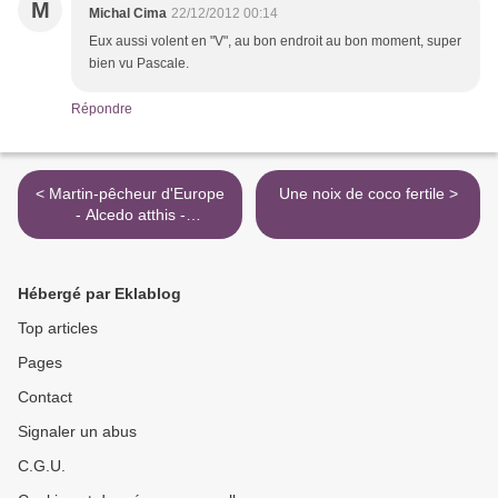
M
Michal Cima
22/12/2012 00:14
Eux aussi volent en "V", au bon endroit au bon moment, super
bien vu Pascale.
Répondre
< Martin-pêcheur d'Europe
Une noix de coco fertile >
- Alcedo atthis -
Coraciiformes
Hébergé par Eklablog
Top articles
Pages
Contact
Signaler un abus
C.G.U.