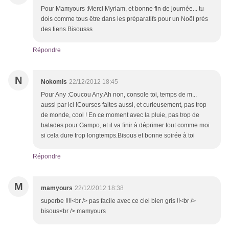
Pour Mamyours :Merci Myriam, et bonne fin de journée... tu
dois comme tous être dans les préparatifs pour un Noël près
des tiens.Bisousss
Répondre
N
Nokomis
22/12/2012 18:45
Pour Any :Coucou Any,Ah non, console toi, temps de m...
aussi par ici !Courses faites aussi, et curieusement, pas trop
de monde, cool ! En ce moment avec la pluie, pas trop de
balades pour Gampo, et il va finir à déprimer tout comme moi
si cela dure trop longtemps.Bisous et bonne soirée à toi
Répondre
M
mamyours
22/12/2012 18:38
superbe !!!!<br /> pas facile avec ce ciel bien gris !!<br />
bisous<br /> mamyours