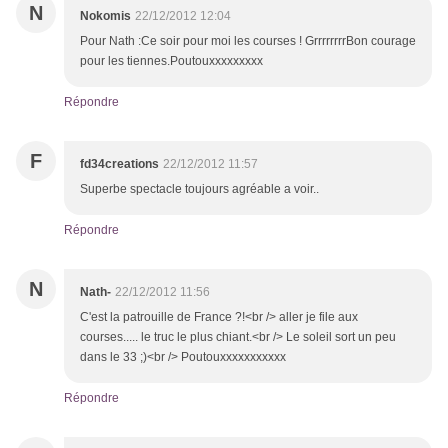
N
Nokomis
22/12/2012 12:04
Pour Nath :Ce soir pour moi les courses ! GrrrrrrrrBon courage
pour les tiennes.Poutouxxxxxxxxx
Répondre
F
fd34creations
22/12/2012 11:57
Superbe spectacle toujours agréable a voir..
Répondre
N
Nath-
22/12/2012 11:56
C'est la patrouille de France ?!<br /> aller je file aux
courses..... le truc le plus chiant.<br /> Le soleil sort un peu
dans le 33 ;)<br /> Poutouxxxxxxxxxxx
Répondre