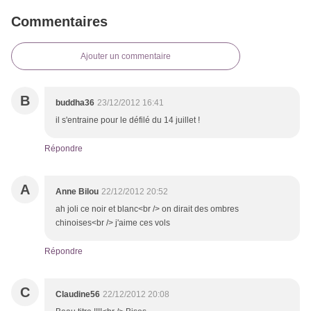
Commentaires
Ajouter un commentaire
B
buddha36
23/12/2012 16:41
il s'entraine pour le défilé du 14 juillet !
Répondre
A
Anne Bilou
22/12/2012 20:52
ah joli ce noir et blanc<br /> on dirait des ombres
chinoises<br /> j'aime ces vols
Répondre
C
Claudine56
22/12/2012 20:08