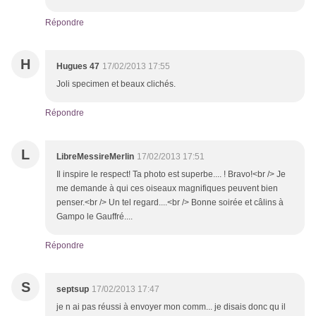
Répondre
H
Hugues 47
17/02/2013 17:55
Joli specimen et beaux clichés.
Répondre
L
LibreMessireMerlin
17/02/2013 17:51
Il inspire le respect! Ta photo est superbe.... ! Bravo!<br /> Je
me demande à qui ces oiseaux magnifiques peuvent bien
penser.<br /> Un tel regard....<br /> Bonne soirée et câlins à
Gampo le Gauffré....
Répondre
S
septsup
17/02/2013 17:47
je n ai pas réussi à envoyer mon comm... je disais donc qu il