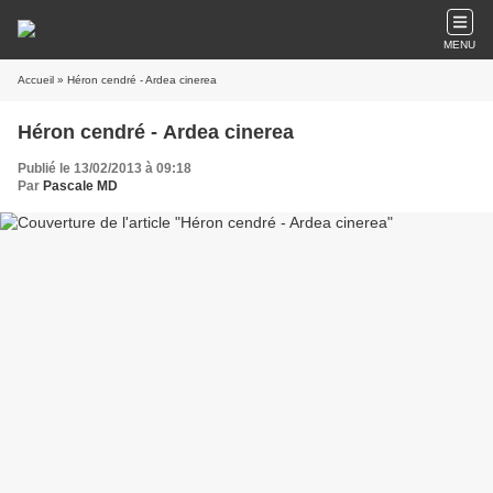
MENU
Accueil
» Héron cendré - Ardea cinerea
Héron cendré - Ardea cinerea
Publié le 13/02/2013 à 09:18
Par
Pascale MD