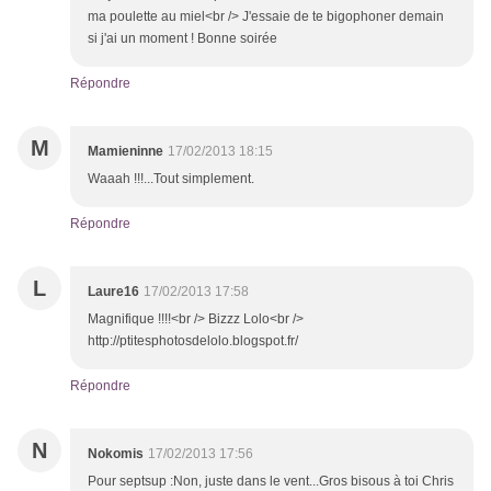
ma poulette au miel<br /> J'essaie de te bigophoner demain
si j'ai un moment ! Bonne soirée
Répondre
M
Mamieninne
17/02/2013 18:15
Waaah !!!...Tout simplement.
Répondre
L
Laure16
17/02/2013 17:58
Magnifique !!!!<br /> Bizzz Lolo<br />
http://ptitesphotosdelolo.blogspot.fr/
Répondre
N
Nokomis
17/02/2013 17:56
Pour septsup :Non, juste dans le vent...Gros bisous à toi Chris