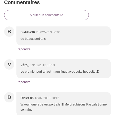
Commentaires
Ajouter un commentaire
B
buddha36
20/02/2013 00:04
de beaux portraits
Répondre
V
Véro_
19/02/2013 18:53
Le premier portrait est magnifique avec cette houpette :D
Répondre
D
Didier 85
18/02/2013 10:16
Waouh quels beaux portraits !!!!Merci et bisous PascaleBonne
semaine