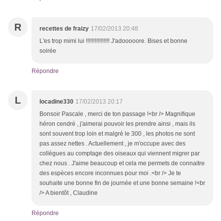
R
recettes de fraizy
17/02/2013 20:48
L'es trop mimi lui !!!!!!!!!!!!!!!! J'adooooore. Bises et bonne
soirée
Répondre
L
locadine330
17/02/2013 20:17
Bonsoir Pascale , merci de ton passage !<br /> Magnifique
héron cendré , j'aimerai pouvoir les prendre ainsi , mais ils
sont souvent trop loin et malgré le 300 , les photos ne sont
pas assez nettes . Actuellement , je m'occupe avec des
collègues au comptage des oiseaux qui viennent migrer par
chez nous . J'aime beaucoup et cela me permets de connaitre
des espèces encore inconnues pour moi .<br /> Je te
souhaite une bonne fin de journée et une bonne semaine !<br
/> A bientôt , Claudine
Répondre