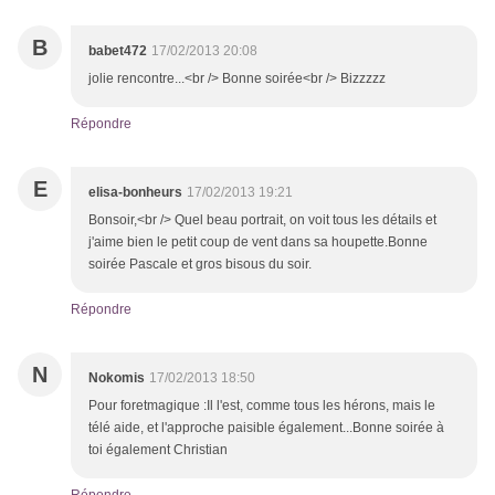
B
babet472
17/02/2013 20:08
jolie rencontre...<br /> Bonne soirée<br /> Bizzzzz
Répondre
E
elisa-bonheurs
17/02/2013 19:21
Bonsoir,<br /> Quel beau portrait, on voit tous les détails et
j'aime bien le petit coup de vent dans sa houpette.Bonne
soirée Pascale et gros bisous du soir.
Répondre
N
Nokomis
17/02/2013 18:50
Pour foretmagique :Il l'est, comme tous les hérons, mais le
télé aide, et l'approche paisible également...Bonne soirée à
toi également Christian