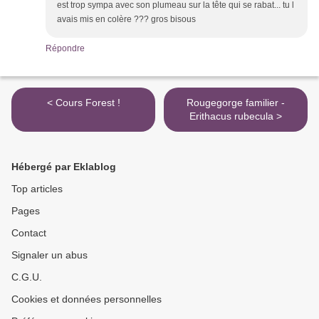
est trop sympa avec son plumeau sur la tête qui se rabat... tu l
avais mis en colère ??? gros bisous
Répondre
< Cours Forest !
Rougegorge familier -
Erithacus rubecula >
Hébergé par Eklablog
Top articles
Pages
Contact
Signaler un abus
C.G.U.
Cookies et données personnelles