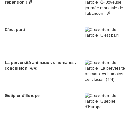
l'abandon ! 🎉
C'est parti !
La perversité animaux vs humains :
conclusion (4/4)
Guêpier d'Europe