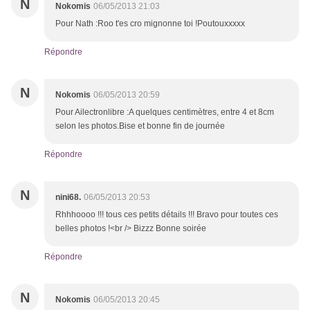
N
Nokomis
06/05/2013 21:03
Pour Nath :Roo t'es cro mignonne toi !Poutouxxxxx
Répondre
N
Nokomis
06/05/2013 20:59
Pour Ailectronlibre :A quelques centimètres, entre 4 et 8cm
selon les photos.Bise et bonne fin de journée
Répondre
N
nini68.
06/05/2013 20:53
Rhhhoooo !!! tous ces petits détails !!! Bravo pour toutes ces
belles photos !<br /> Bizzz Bonne soirée
Répondre
N
Nokomis
06/05/2013 20:45