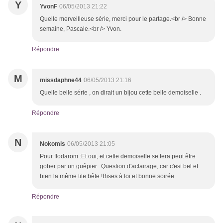
Y
YvonF
06/05/2013 21:22
Quelle merveilleuse série, merci pour le partage.<br /> Bonne
semaine, Pascale.<br /> Yvon.
Répondre
M
missdaphne44
06/05/2013 21:16
Quelle belle série , on dirait un bijou cette belle demoiselle .
Répondre
N
Nokomis
06/05/2013 21:05
Pour flodarom :Et oui, et cette demoiselle se fera peut être
gober par un guêpier...Question d'aclairage, car c'est bel et
bien la même tite bête !Bises à toi et bonne soirée
Répondre