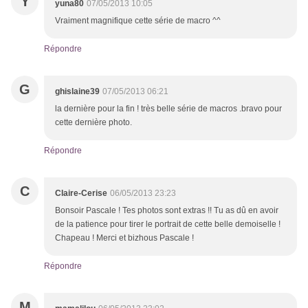
Y
yuna80
07/05/2013 10:05
Vraiment magnifique cette série de macro ^^
Répondre
G
ghislaine39
07/05/2013 06:21
la dernière pour la fin ! très belle série de macros .bravo pour
cette dernière photo.
Répondre
C
Claire-Cerise
06/05/2013 23:23
Bonsoir Pascale ! Tes photos sont extras !! Tu as dû en avoir
de la patience pour tirer le portrait de cette belle demoiselle !
Chapeau ! Merci et bizhous Pascale !
Répondre
M