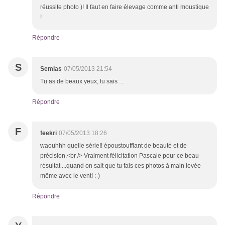
réussite photo )! Il faut en faire élevage comme anti moustique
!
Répondre
S
Semias
07/05/2013 21:54
Tu as de beaux yeux, tu sais ...
Répondre
F
feekri
07/05/2013 18:26
waouhhh quelle série!! époustoufflant de beauté et de
précision.<br /> Vraiment félicitation Pascale pour ce beau
résultat ...quand on sait que tu fais ces photos à main levée
même avec le vent! :-)
Répondre