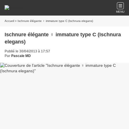
MENU
Accueil
» Ischnure élégante ♀ immature type C (Ischnura elegans)
Ischnure élégante ♀ immature type C (Ischnura
elegans)
Publié le 30/04/2013 à 17:57
Par
Pascale MD