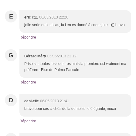
E
eric c11
06/05/2013 22:26
jolie série en tout cas, tu t en es donné à coeur joie :-))) bravo
Répondre
G
Gérard Méry
06/05/2013 22:12
Prise sur toutes les coutures mais la première est vraiment ma
préférée . Bise de Palma Pascale
Répondre
D
dani-elle
06/05/2013 21:41
bravo pour ces clichés de la demoiselle élégante; muxu
Répondre