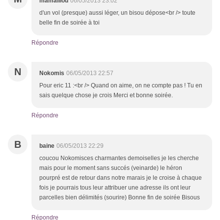
mamalilou
06/05/2013 23:02
d'un vol (presque) aussi léger, un bisou dépose<br /> toute
belle fin de soirée à toi
Répondre
N
Nokomis
06/05/2013 22:57
Pour eric 11 :<br /> Quand on aime, on ne compte pas ! Tu en
sais quelque chose je crois Merci et bonne soirée.
Répondre
B
baine
06/05/2013 22:29
coucou Nokomisces charmantes demoiselles je les cherche
mais pour le moment sans succés (veinarde) le héron
pourpré est de retour dans notre marais je le croise à chaque
fois je pourrais tous leur attribuer une adresse ils ont leur
parcelles bien délimités (sourire) Bonne fin de soirée Bisous
Répondre