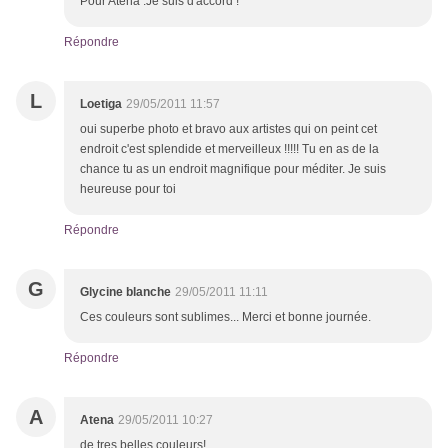
Pour Atena :Je suis d'accord !
Répondre
L
Loetiga
29/05/2011 11:57
oui superbe photo et bravo aux artistes qui on peint cet
endroit c'est splendide et merveilleux !!!!! Tu en as de la
chance tu as un endroit magnifique pour méditer. Je suis
heureuse pour toi
Répondre
G
Glycine blanche
29/05/2011 11:11
Ces couleurs sont sublimes... Merci et bonne journée.
Répondre
A
Atena
29/05/2011 10:27
de tres belles couleurs!