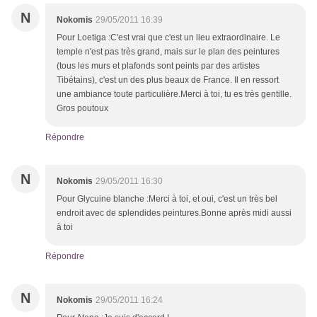
N
Nokomis
29/05/2011 16:39
Pour Loetiga :C'est vrai que c'est un lieu extraordinaire. Le
temple n'est pas très grand, mais sur le plan des peintures
(tous les murs et plafonds sont peints par des artistes
Tibétains), c'est un des plus beaux de France. Il en ressort
une ambiance toute particulière.Merci à toi, tu es très gentille.
Gros poutoux
Répondre
N
Nokomis
29/05/2011 16:30
Pour Glycuine blanche :Merci à toi, et oui, c'est un très bel
endroit avec de splendides peintures.Bonne après midi aussi
à toi
Répondre
N
Nokomis
29/05/2011 16:24