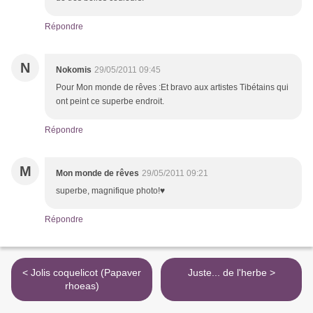
Répondre
N
Nokomis
29/05/2011 09:45
Pour Mon monde de rêves :Et bravo aux artistes Tibétains qui
ont peint ce superbe endroit.
Répondre
M
Mon monde de rêves
29/05/2011 09:21
superbe, magnifique photo!♥
Répondre
< Jolis coquelicot (Papaver
Juste... de l'herbe >
rhoeas)