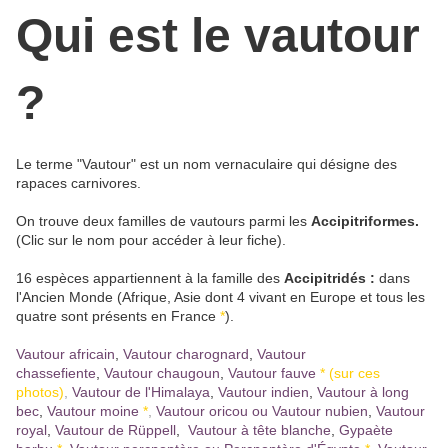
Qui est le vautour
?
Le terme "Vautour" est un nom vernaculaire qui désigne des
rapaces carnivores.
On trouve deux familles de vautours parmi les
Accipitriformes.
(Clic sur le nom pour accéder à leur fiche).
16 espèces appartiennent à la famille des
Accipitridés :
dans
l'Ancien Monde (Afrique, Asie dont 4 vivant en Europe et tous les
quatre sont présents en France
*
).
Vautour africain
,
Vautour charognard
,
Vautour
chassefiente
,
Vautour chaugoun
,
Vautour fauve
* (sur ces
photos)
,
Vautour de l'Himalaya
,
Vautour indien
,
Vautour à long
bec
,
Vautour moine
*
,
Vautour oricou ou Vautour nubien
,
Vautour
royal
,
Vautour de Rüppell
,
Vautour à tête blanche
,
Gypaète