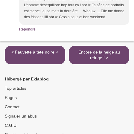
L'homme déséquilibre trop tout ça ! <br /> Ta série de portraits
est merveilleuse mais la dernière .... Waouw .... Elle me donne
des frissons !!!! <br /> Gros bisous et bon weekend.
Répondre
< Fauvette à tête noire ♂
Encore de la neige au
refuge ! >
Hébergé par Eklablog
Top articles
Pages
Contact
Signaler un abus
C.G.U.