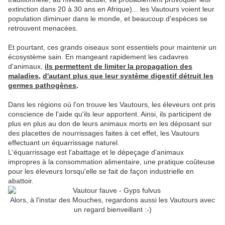
extinction dans 20 à 30 ans en Afrique)... les Vautours voient leur
population diminuer dans le monde, et beaucoup d'espèces se
retrouvent menacées.
Et pourtant, ces grands oiseaux sont essentiels pour maintenir un
écosystème sain. En mangeant rapidement les cadavres
d'animaux,
ils permettent de limiter la propagation des
maladies,
d'autant plus que leur système digestif détruit les
germes pathogènes
.
Dans les régions où l'on trouve les Vautours, les éleveurs ont pris
conscience de l'aide qu'ils leur apportent. Ainsi, ils participent de
plus en plus au don de leurs animaux morts en les déposant sur
des placettes de nourrissages faites à cet effet, les Vautours
effectuant un équarrissage naturel.
L'équarrissage est l'abattage et le dépeçage d'animaux
impropres à la consommation alimentaire, une pratique coûteuse
pour les éleveurs lorsqu'elle se fait de façon industrielle en
abattoir.
Alors, à l'instar des Mouches, regardons aussi les Vautours avec
un regard bienveillant :-)