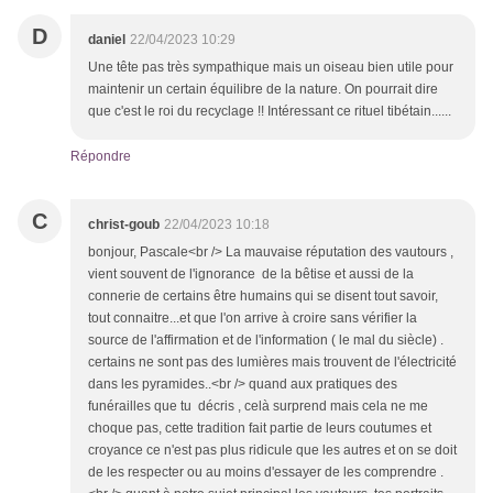
D
daniel
22/04/2023 10:29
Une tête pas très sympathique mais un oiseau bien utile pour
maintenir un certain équilibre de la nature. On pourrait dire
que c'est le roi du recyclage !! Intéressant ce rituel tibétain......
Répondre
C
christ-goub
22/04/2023 10:18
bonjour, Pascale<br /> La mauvaise réputation des vautours ,
vient souvent de l'ignorance de la bêtise et aussi de la
connerie de certains être humains qui se disent tout savoir,
tout connaitre...et que l'on arrive à croire sans vérifier la
source de l'affirmation et de l'information ( le mal du siècle) .
certains ne sont pas des lumières mais trouvent de l'électricité
dans les pyramides..<br /> quand aux pratiques des
funérailles que tu décris , celà surprend mais cela ne me
choque pas, cette tradition fait partie de leurs coutumes et
croyance ce n'est pas plus ridicule que les autres et on se doit
de les respecter ou au moins d'essayer de les comprendre .