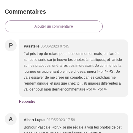
Commentaires
Ajouter un commentaire
P
Passtelle
06/06/2023 07:45
J'ai pris trop de retard pour tout commenter, mais je m'arrête
sur cette série car je trouve tes photos fantastiques, et l'article
sur les pratiques funéraires très intéressant. Je commence la
journée en apprenant plein de choses, merci ! <br /> PS : Je
vais essayer de me créer un compte, car les captchas me
rendent dingue, et pas que chez toi... (8 images différentes à
valider pour mon dernier commentaire)<br /> <br />
Répondre
A
Albert Lupus
01/05/2023 17:59
Bonjour Pascale, <br /> Je me régale à voir tes photos de cet