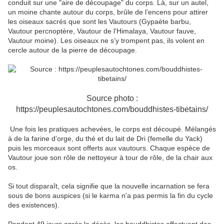
conduit sur une "aire de découpage" du corps. Là, sur un autel,
un moine chante autour du corps, brûle de l’encens pour attirer
les oiseaux sacrés que sont les Vautours (Gypaète barbu,
Vautour percnoptère, Vautour de l'Himalaya, Vautour fauve,
Vautour moine). Les oiseaux ne s’y trompent pas, ils volent en
cercle autour de la pierre de découpage.
Source photo :
https://peuplesautochtones.com/bouddhistes-tibetains/
Une fois les pratiques achevées, le corps est découpé. Mélangés
à de la farine d’orge, du thé et du lait de Dri (femelle du Yack)
puis les morceaux sont offerts aux vautours. Chaque espèce de
Vautour joue son rôle de nettoyeur à tour de rôle, de la chair aux
os.
Si tout disparaît, cela signifie que la nouvelle incarnation se fera
sous de bons auspices (si le karma n'a pas permis la fin du cycle
des existences).