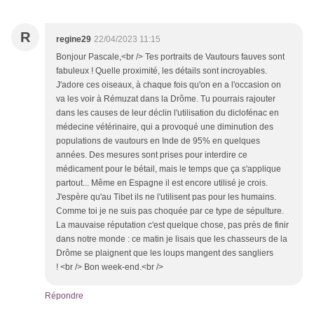
R
regine29
22/04/2023 11:15
Bonjour Pascale,<br /> Tes portraits de Vautours fauves sont
fabuleux ! Quelle proximité, les détails sont incroyables.
J'adore ces oiseaux, à chaque fois qu'on en a l'occasion on
va les voir à Rémuzat dans la Drôme. Tu pourrais rajouter
dans les causes de leur déclin l'utilisation du diclofénac en
médecine vétérinaire, qui a provoqué une diminution des
populations de vautours en Inde de 95% en quelques
années. Des mesures sont prises pour interdire ce
médicament pour le bétail, mais le temps que ça s'applique
partout... Même en Espagne il est encore utilisé je crois.
J'espère qu'au Tibet ils ne l'utilisent pas pour les humains.
Comme toi je ne suis pas choquée par ce type de sépulture.
La mauvaise réputation c'est quelque chose, pas près de finir
dans notre monde : ce matin je lisais que les chasseurs de la
Drôme se plaignent que les loups mangent des sangliers
! <br /> Bon week-end.<br />
Répondre