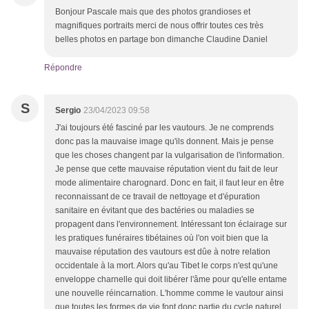
Bonjour Pascale mais que des photos grandioses et
magnifiques portraits merci de nous offrir toutes ces très
belles photos en partage bon dimanche Claudine Daniel
Répondre
S
Sergio
23/04/2023 09:58
J'ai toujours été fasciné par les vautours. Je ne comprends
donc pas la mauvaise image qu'ils donnent. Mais je pense
que les choses changent par la vulgarisation de l'information.
Je pense que cette mauvaise réputation vient du fait de leur
mode alimentaire charognard. Donc en fait, il faut leur en être
reconnaissant de ce travail de nettoyage et d'épuration
sanitaire en évitant que des bactéries ou maladies se
propagent dans l'environnement. Intéressant ton éclairage sur
les pratiques funéraires tibétaines où l'on voit bien que la
mauvaise réputation des vautours est dûe à notre relation
occidentale à la mort. Alors qu'au Tibet le corps n'est qu'une
enveloppe charnelle qui doit libérer l'âme pour qu'elle entame
une nouvelle réincarnation. L'homme comme le vautour ainsi
que toutes les formes de vie font donc partie du cycle naturel.