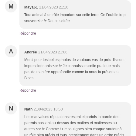
M
Maya61
21/04/2023 21:10
Tout animal à un rôle important sur cette terre. On l’oublie trop
souvent<br /> Douce soirée
Répondre
A
Andrée
21/04/2023 21:06
Merci pour tes belles photos de vautours vus de près. Ils sont
impressionnants.<br /> Je connaissais cette pratique mais
pas de manière approfondie comme tu nous la présentes.
Bises
Répondre
N
Nath
21/04/2023 18:50
Les mauvaises réputations restent et parfois la parole des
parents passent au-dessus des maîtres et maîtresses ou
autres.<br /> Comme tu le soulignes bien chaque vautour à
un rôle bien précis et tous interviennent dans un ordre précis.