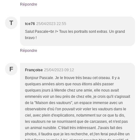
Répondre
T
tce76
25/04/2023 22:55
Salut Pascale<br /> Tous les portraits sont extras. Un grand
bravo !
Répondre
F
Françoise
25/04/2023 09:12
Bonjour Pascale. Je le trouve très beau cet oiseau. Il y a
quelques années alors que nous étions allés passer
quelques jours à Mende chez une amie, elle nous avait
emmenés voir un lieu près de chez elle, je crois qu'il s'agissait
de la "Maison des vautours", un espace immense avec un
observatoire d'où l'on pouvait voir voler les vautours dans le
ciel, avec plein d'explications, notamment sur ce que tu dis,
les vautours ne se nourrissent que de carcasses, et n'est pas
un animal nuisible. C'était très intéressant. J'avais fait des
photos, il faudra que je les recherche, et j'en ferai peut-être un