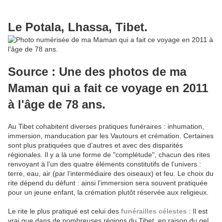
Le Potala, Lhassa, Tibet.
Source : Une des photos de ma
Maman qui a fait ce voyage en 2011
à l'âge de 78 ans.
Au Tibet cohabitent diverses pratiques funéraires : inhumation,
immersion, manducation par les Vautours et crémation. Certaines
sont plus pratiquées que d’autres et avec des disparités
régionales. Il y a là une forme de "complétude", chacun des rites
renvoyant à l’un des quatre éléments constitutifs de l’univers :
terre, eau, air (par l’intermédiaire des oiseaux) et feu. Le choix du
rite dépend du défunt : ainsi l’immersion sera souvent pratiquée
pour un jeune enfant, la crémation plutôt réservée aux religieux.
Le rite le plus pratiqué est celui des
funérailles célestes
: Il est
vrai que dans de nombreuses régions du Tibet, en raison du gel