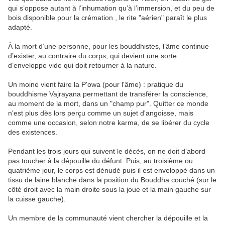
qui s’oppose autant à l’inhumation qu’à l’immersion, et du peu de
bois disponible pour la crémation , le rite "aérien" paraît le plus
adapté.
À la mort d’une personne, pour les bouddhistes, l’âme continue
d’exister, au contraire du corps, qui devient une sorte
d’enveloppe vide qui doit retourner à la nature.
Un moine vient faire la P'owa (pour l'âme) : pratique du
bouddhisme Vajrayana permettant de transférer la conscience,
au moment de la mort, dans un "champ pur". Quitter ce monde
n'est plus dès lors perçu comme un sujet d'angoisse, mais
comme une occasion, selon notre karma, de se libérer du cycle
des existences.
Pendant les trois jours qui suivent le décès, on ne doit d’abord
pas toucher à la dépouille du défunt. Puis, au troisième ou
quatrième jour, le corps est dénudé puis il est enveloppé dans un
tissu de laine blanche dans la position du Bouddha couché (sur le
côté droit avec la main droite sous la joue et la main gauche sur
la cuisse gauche).
Un membre de la communauté vient chercher la dépouille et la