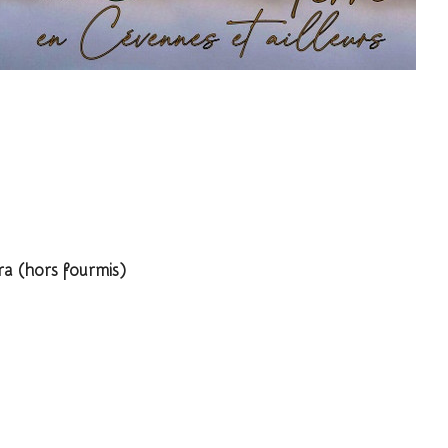
.
 (hors fourmis)