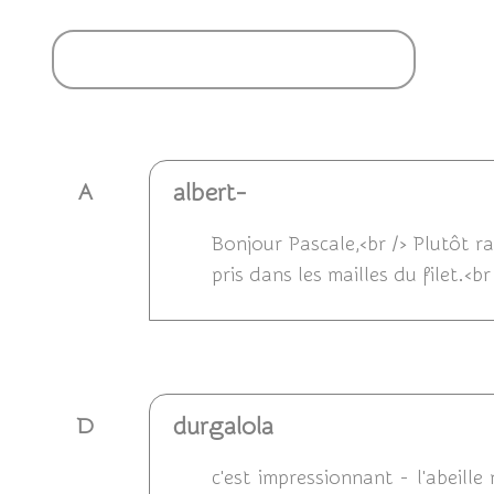
Ajouter un commentaire
albert-
A
Bonjour Pascale,<br /> Plutôt 
pris dans les mailles du filet.<b
Répondre
durgalola
D
c'est impressionnant - l'abeille