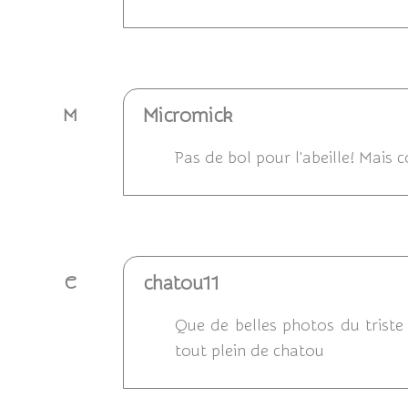
Répondre
Micromick
M
Pas de bol pour l'abeille! Mais 
Répondre
chatou11
C
Que de belles photos du triste 
tout plein de chatou