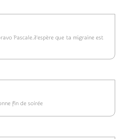
8/05/2015 23:09
 bravo Pascale.J'espère que ta migraine est
15 22:35
onne fin de soirée