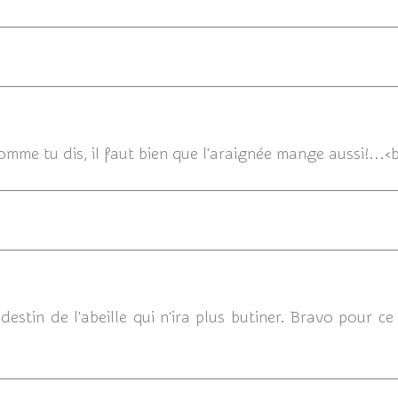
09/0
comme tu dis, il faut bien que l'araignée mange aussi!...
09/05/
destin de l'abeille qui n'ira plus butiner. Bravo pour 