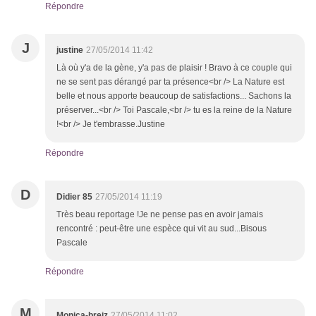
Répondre
J
justine
27/05/2014 11:42
Là où y'a de la gène, y'a pas de plaisir ! Bravo à ce couple qui
ne se sent pas dérangé par ta présence<br /> La Nature est
belle et nous apporte beaucoup de satisfactions... Sachons la
préserver...<br /> Toi Pascale,<br /> tu es la reine de la Nature
!<br /> Je t'embrasse.Justine
Répondre
D
Didier 85
27/05/2014 11:19
Très beau reportage !Je ne pense pas en avoir jamais
rencontré : peut-être une espèce qui vit au sud...Bisous
Pascale
Répondre
M
Monica-breiz
27/05/2014 11:02