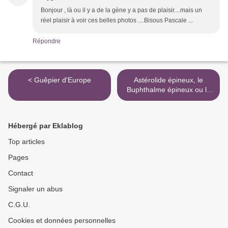
Bonjour , là ou il y a de la gène y a pas de plaisir....mais un
réel plaisir à voir ces belles photos ....Bisous Pascale ...
Répondre
< Guêpier d'Europe
Astérolide épineux, le
Buphthalme épineux ou le
Pallénis épineux (Pallenis
spinosa) >
Hébergé par Eklablog
Top articles
Pages
Contact
Signaler un abus
C.G.U.
Cookies et données personnelles