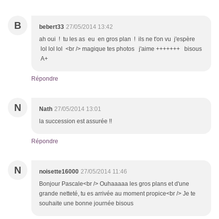
B
bebert33
27/05/2014 13:42
ah oui ! tu les as eu en gros plan ! ils ne t'on vu j'espère
lol lol lol <br /> magique tes photos j'aime +++++++ bisous
A+
Répondre
N
Nath
27/05/2014 13:01
la succession est assurée !!
Répondre
N
noisette16000
27/05/2014 11:46
Bonjour Pascale<br /> Ouhaaaaa les gros plans et d'une
grande netteté, tu es arrivée au moment propice<br /> Je te
souhaite une bonne journée bisous