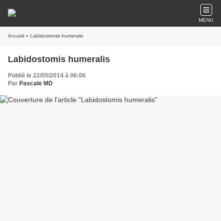
MENU
Accueil
» Labidostomis humeralis
Labidostomis humeralis
Publié le 22/05/2014 à 06:06
Par
Pascale MD