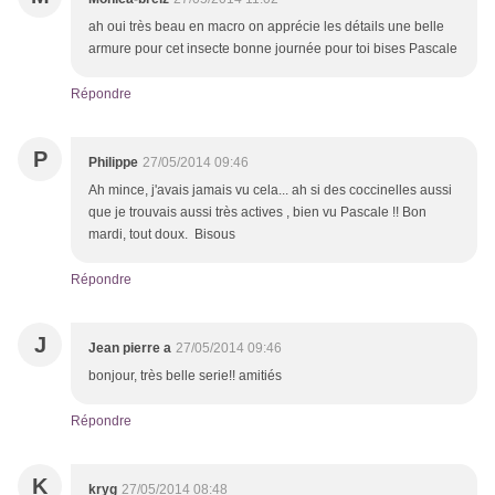
ah oui très beau en macro on apprécie les détails une belle
armure pour cet insecte bonne journée pour toi bises Pascale
Répondre
P
Philippe
27/05/2014 09:46
Ah mince, j'avais jamais vu cela... ah si des coccinelles aussi
que je trouvais aussi très actives , bien vu Pascale !! Bon
mardi, tout doux. Bisous
Répondre
J
Jean pierre a
27/05/2014 09:46
bonjour, très belle serie!! amitiés
Répondre
K
kryg
27/05/2014 08:48