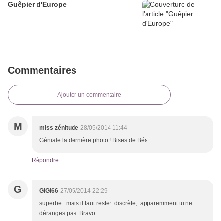
Guêpier d'Europe
Commentaires
Ajouter un commentaire
M
miss zénitude
28/05/2014 11:44
Géniale la dernière photo ! Bises de Béa
Répondre
G
GiGi66
27/05/2014 22:29
superbe mais il faut rester discrète, apparemment tu ne
déranges pas Bravo