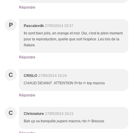
Répondre
P
Pascalevdb
27/05/2014 19:37
Ils sont bien jolis, en orange et noir. Oui, c'est le plein moment
pour la reproduction, quelle que soit l'espèce. Les lois de la
Nature.
Répondre
C
CRISLO
27/05/2014 19:24
CHAUD DEVANT ATTENTION !!!<br /> top macros
Répondre
C
Chrisnature
27/05/2014 19:21
Bah ça va tranquille,supers macros,<br /> Bisouss