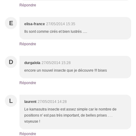
Répondre
E
elisa-france
27/05/2014 15:35
Ils sont comme cirés et bien lustrés .....
Répondre
D
durgalola
27/05/2014 15:28
encore un nouvel insecte que je découvre !!! bises
Répondre
L
laurent
27/05/2014 14:28
Le kamasutra insecte est assez simple car le nombre de
positions n' est pas très important, de belles prises . . .
voyeuse !
Répondre