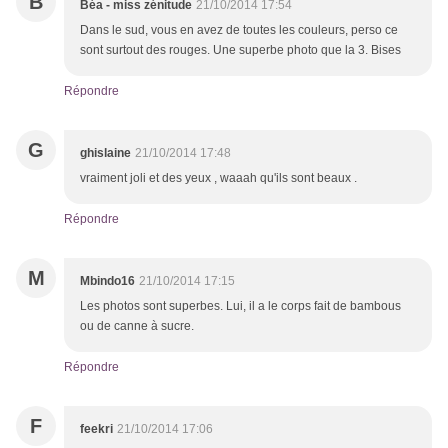
B
Béa - miss zénitude
21/10/2014 17:54
Dans le sud, vous en avez de toutes les couleurs, perso ce
sont surtout des rouges. Une superbe photo que la 3. Bises
Répondre
G
ghislaine
21/10/2014 17:48
vraiment joli et des yeux , waaah qu'ils sont beaux .
Répondre
M
Mbindo16
21/10/2014 17:15
Les photos sont superbes. Lui, il a le corps fait de bambous
ou de canne à sucre.
Répondre
F
feekri
21/10/2014 17:06