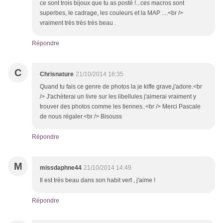
ce sont trois bijoux que tu as posté !...ces macros sont
superbes, le cadrage, les couleurs et la MAP ....<br />
vraiment très très très beau .
Répondre
C
Chrisnature
21/10/2014 16:35
Quand tu fais ce genre de photos la je kiffe grave,j'adore.<br
/> J'achèterai un livre sur les libellules j'aimerai vraiment y
trouver des photos comme les tiennes..<br /> Merci Pascale
de nous régaler.<br /> Bisouss
Répondre
M
missdaphne44
21/10/2014 14:49
Il est très beau dans son habit vert , j'aime !
Répondre