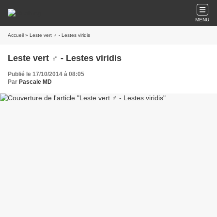
MENU
Accueil
» Leste vert ♂ - Lestes viridis
Leste vert ♂ - Lestes viridis
Publié le 17/10/2014 à 08:05
Par
Pascale MD