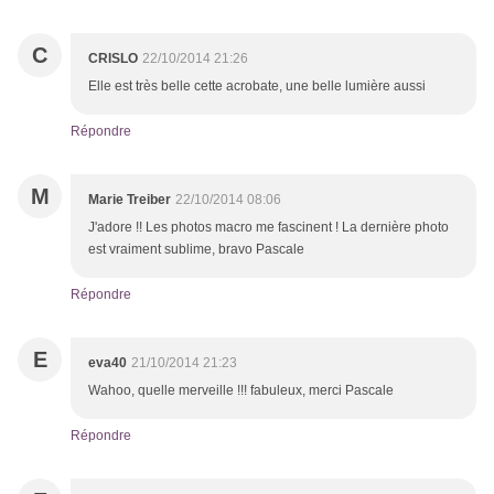
C
CRISLO
22/10/2014 21:26
Elle est très belle cette acrobate, une belle lumière aussi
Répondre
M
Marie Treiber
22/10/2014 08:06
J'adore !! Les photos macro me fascinent ! La dernière photo
est vraiment sublime, bravo Pascale
Répondre
E
eva40
21/10/2014 21:23
Wahoo, quelle merveille !!! fabuleux, merci Pascale
Répondre