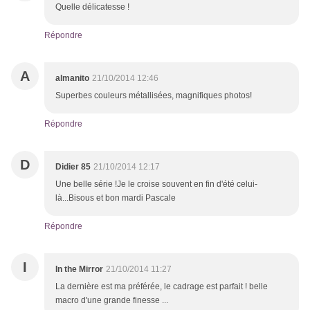
Quelle délicatesse !
Répondre
A
almanito
21/10/2014 12:46
Superbes couleurs métallisées, magnifiques photos!
Répondre
D
Didier 85
21/10/2014 12:17
Une belle série !Je le croise souvent en fin d'été celui-
là...Bisous et bon mardi Pascale
Répondre
I
In the Mirror
21/10/2014 11:27
La dernière est ma préférée, le cadrage est parfait ! belle
macro d'une grande finesse ...