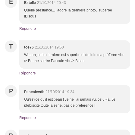
E
Estelle
21/10/2014 20:43
Quelle prestance... j'adore la dernière photo, superbe
!Bisous
Répondre
T
tce76
21/10/2014 19:50
Wouah, cette dernière est superbe et de loin ma préférée.<br
/> Bonne soirée Pascale.<br /> Bises.
Répondre
P
Pascalevdb
21/10/2014 19:34
Qu'est-ce qu'il est beau ! Je ne l'ai jamais vu, celui-là. Je
plébiscite toute la série, pas de préférence !
Répondre