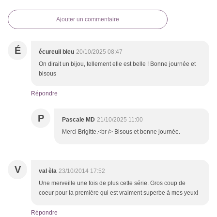
Ajouter un commentaire
É
écureuil bleu
20/10/2025 08:47
On dirait un bijou, tellement elle est belle ! Bonne journée et
bisous
Répondre
P
Pascale MD
21/10/2025 11:00
Merci Brigitte.<br /> Bisous et bonne journée.
V
val èla
23/10/2014 17:52
Une merveille une fois de plus cette série. Gros coup de
coeur pour la première qui est vraiment superbe à mes yeux!
Répondre