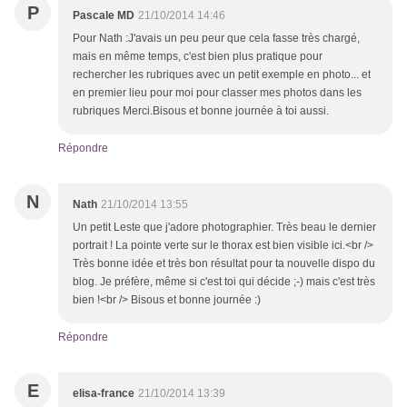
P
Pascale MD
21/10/2014 14:46
Pour Nath :J'avais un peu peur que cela fasse très chargé,
mais en même temps, c'est bien plus pratique pour
rechercher les rubriques avec un petit exemple en photo... et
en premier lieu pour moi pour classer mes photos dans les
rubriques Merci.Bisous et bonne journée à toi aussi.
Répondre
N
Nath
21/10/2014 13:55
Un petit Leste que j'adore photographier. Très beau le dernier
portrait ! La pointe verte sur le thorax est bien visible ici.<br />
Très bonne idée et très bon résultat pour ta nouvelle dispo du
blog. Je préfère, même si c'est toi qui décide ;-) mais c'est très
bien !<br /> Bisous et bonne journée :)
Répondre
E
elisa-france
21/10/2014 13:39