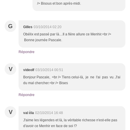
/> Bisous et bon après-midi.
G
Gilles
03/10/2014 02:20
Obélix est passé par là....Il a fière allure ce Menhir.<br />
Bonne journée Pascale.
Répondre
V
videolf
03/10/2014 00:51
Bonjour Pascale, <br /> Tiens celui-là, je ne l'ai pas vu. J'ai
du mal chercher.<br /> Bises
Répondre
V
val èla
02/10/2014 16:48
J'aime les légendes et là, la véritable richesse n'est-elle pas
d'avoir ce Menhir en face de soi !?