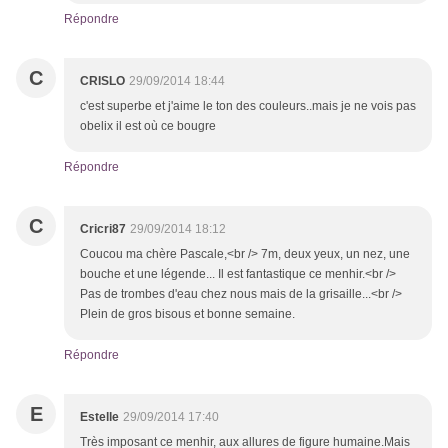
Répondre
C
CRISLO
29/09/2014 18:44
c'est superbe et j'aime le ton des couleurs..mais je ne vois pas
obelix il est où ce bougre
Répondre
C
Cricri87
29/09/2014 18:12
Coucou ma chère Pascale,<br /> 7m, deux yeux, un nez, une
bouche et une légende... Il est fantastique ce menhir.<br />
Pas de trombes d'eau chez nous mais de la grisaille...<br />
Plein de gros bisous et bonne semaine.
Répondre
E
Estelle
29/09/2014 17:40
Très imposant ce menhir, aux allures de figure humaine.Mais