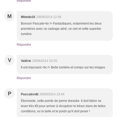
Répondre
M
Mbindo16
29/09/2014 22:46
Bonsoir Pascale<br /> Fantastiques, notamment les deux
premières avec ce cadrage aéré, ce ciel et cette superbe
lumière.
Répondre
V
Valérie
29/09/2014 20:55
Il est imposant.<br /> Belle lumière et compo sur tes images.
Répondre
P
Pascalevdb
29/09/2014 19:44
Étonnante, cette pointe de pierre dressée. Il doit falloir se
lever très tôt pour arriver à récupérer le trésor dans de telles
conditions, vu la taille et le poids qu'il doit peser !