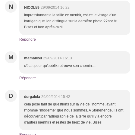
N
NICOL59
29/09/2014 16:22
Impressionnante la taille ce menhir, est-ce le visage d'un
korrigan que l'on distingue sur la dernière photo ??<br />
Bises et bon après-midi.
Répondre
M
mamalilou
29/09/2014 16:13
c'était pour qu'obélix retrouve son chemin....
Répondre
D
durgalola
29/09/2014 15:42
cela pose tant de questions sur la vie de l'homme, avant
l'homme "moderne" que nous sommes. A Stonehenge, ils ont
découvert par radiographie de la terre qu'il y a encore
d'autres menhirs et restes de lieux de vie. Bises
Répondre