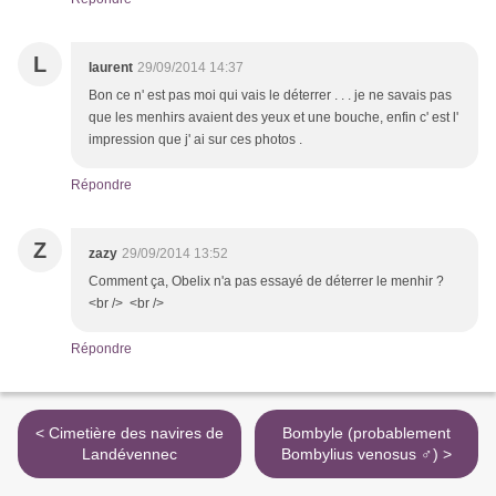
L
laurent
29/09/2014 14:37
Bon ce n' est pas moi qui vais le déterrer . . . je ne savais pas
que les menhirs avaient des yeux et une bouche, enfin c' est l'
impression que j' ai sur ces photos .
Répondre
Z
zazy
29/09/2014 13:52
Comment ça, Obelix n'a pas essayé de déterrer le menhir ?
<br /> <br />
Répondre
< Cimetière des navires de
Bombyle (probablement
Landévennec
Bombylius venosus ♂) >