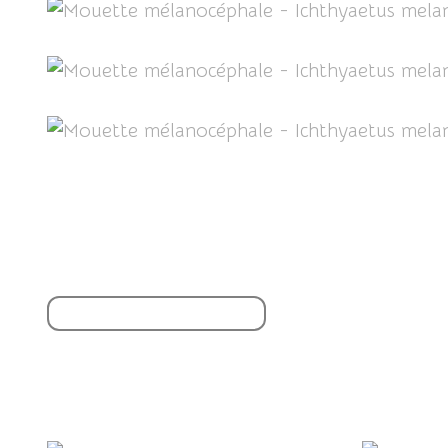
Partager cet article
S'inscrire à la newsletter
Vous aimerez aussi :