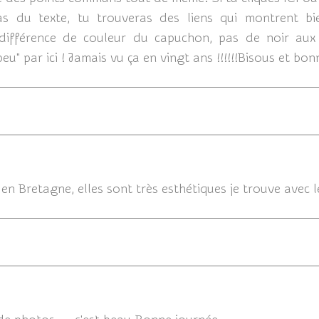
 du texte, tu trouveras des liens qui montrent bien
 différence de couleur du capuchon, pas de noir aux
peu" par ici ! Jamais vu ça en vingt ans !!!!!!Bisous et bo
30/04/
en Bretagne, elles sont très esthétiques je trouve avec l