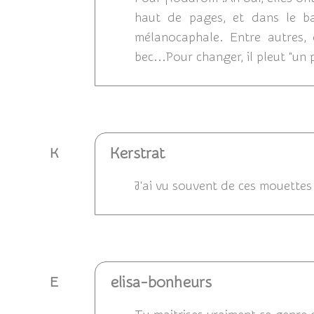
haut de pages, et dans le bas
mélanocaphale. Entre autres,
bec...Pour changer, il pleut "un 
Répondre
Kerstrat
K
J'ai vu souvent de ces mouettes 
Répondre
elisa-bonheurs
E