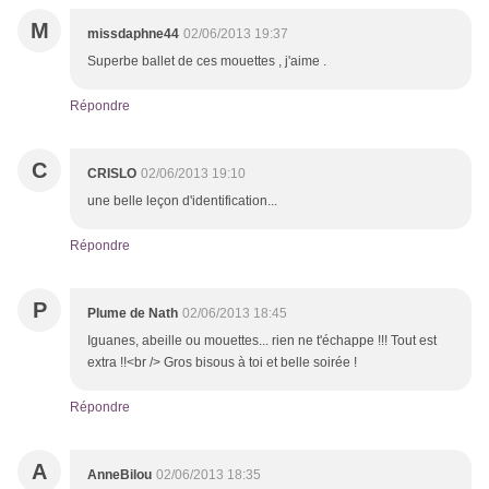
M
missdaphne44
02/06/2013 19:37
Superbe ballet de ces mouettes , j'aime .
Répondre
C
CRISLO
02/06/2013 19:10
une belle leçon d'identification...
Répondre
P
Plume de Nath
02/06/2013 18:45
Iguanes, abeille ou mouettes... rien ne t'échappe !!! Tout est
extra !!<br /> Gros bisous à toi et belle soirée !
Répondre
A
AnneBilou
02/06/2013 18:35