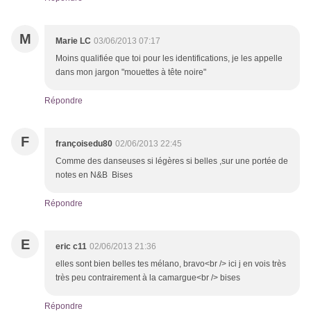
M
Marie LC
03/06/2013 07:17
Moins qualifiée que toi pour les identifications, je les appelle
dans mon jargon "mouettes à tête noire"
Répondre
F
françoisedu80
02/06/2013 22:45
Comme des danseuses si légères si belles ,sur une portée de
notes en N&B Bises
Répondre
E
eric c11
02/06/2013 21:36
elles sont bien belles tes mélano, bravo<br /> ici j en vois très
très peu contrairement à la camargue<br /> bises
Répondre