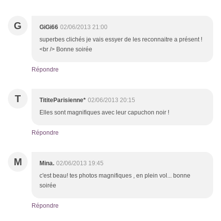
G
GiGi66
02/06/2013 21:00
superbes clichés je vais essyer de les reconnaitre a présent !
<br /> Bonne soirée
Répondre
T
TititeParisienne*
02/06/2013 20:15
Elles sont magnifiques avec leur capuchon noir !
Répondre
M
Mina.
02/06/2013 19:45
c'est beau! tes photos magnifiques , en plein vol... bonne
soirée
Répondre