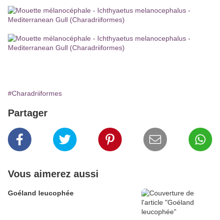
#Charadriiformes
Partager
Vous aimerez aussi
Goéland leucophée