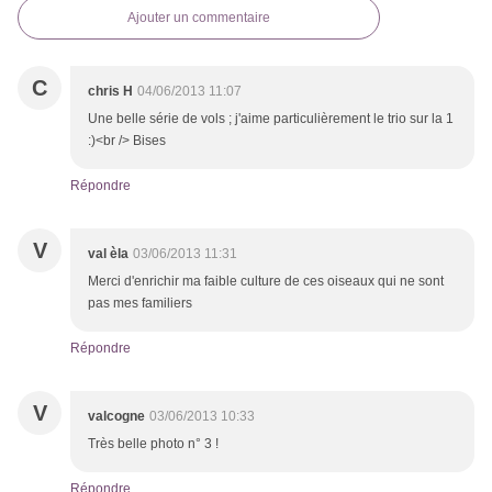
Ajouter un commentaire
C
chris H
04/06/2013 11:07
Une belle série de vols ; j'aime particulièrement le trio sur la 1
:)<br /> Bises
Répondre
V
val èla
03/06/2013 11:31
Merci d'enrichir ma faible culture de ces oiseaux qui ne sont
pas mes familiers
Répondre
V
valcogne
03/06/2013 10:33
Très belle photo n° 3 !
Répondre