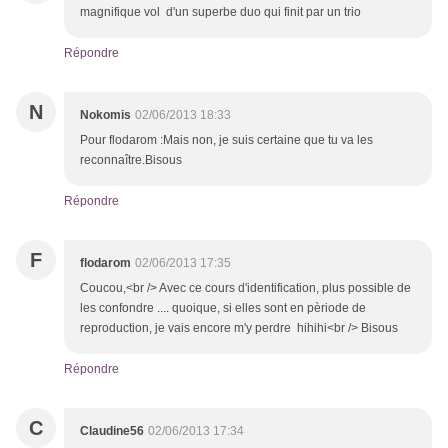
magnifique vol d'un superbe duo qui finit par un trio
Répondre
N
Nokomis
02/06/2013 18:33
Pour flodarom :Mais non, je suis certaine que tu va les
reconnaître.Bisous
Répondre
F
flodarom
02/06/2013 17:35
Coucou,<br /> Avec ce cours d'identification, plus possible de
les confondre .... quoique, si elles sont en pèriode de
reproduction, je vais encore m'y perdre hihihi<br /> Bisous
Répondre
C
Claudine56
02/06/2013 17:34