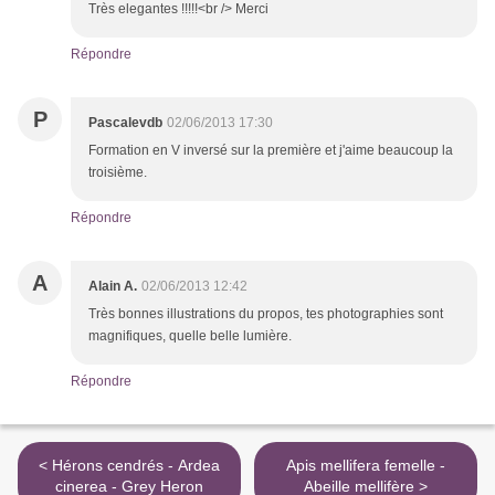
Très elegantes !!!!!<br /> Merci
Répondre
P
Pascalevdb
02/06/2013 17:30
Formation en V inversé sur la première et j'aime beaucoup la
troisième.
Répondre
A
Alain A.
02/06/2013 12:42
Très bonnes illustrations du propos, tes photographies sont
magnifiques, quelle belle lumière.
Répondre
< Hérons cendrés - Ardea
Apis mellifera femelle -
cinerea - Grey Heron
Abeille mellifère >