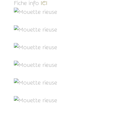
Fiche info
ICI