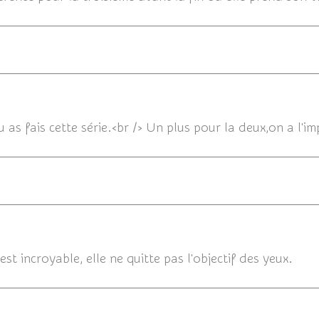
09/0
 as fais cette série.<br /> Un plus pour la deux,on a l'im
09/02/2014 
est incroyable, elle ne quitte pas l'objectif des yeux.