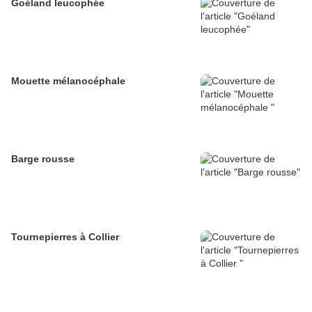
Goéland leucophée
Mouette mélanocéphale
Barge rousse
Tournepierres à Collier