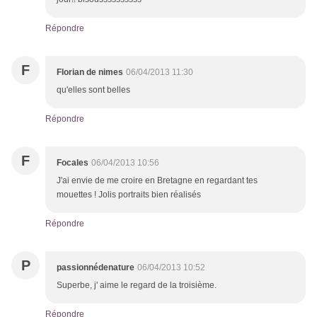
Répondre
F
Florian de nimes
06/04/2013 11:30
qu'elles sont belles
Répondre
F
Focales
06/04/2013 10:56
J'ai envie de me croire en Bretagne en regardant tes
mouettes ! Jolis portraits bien réalisés
Répondre
P
passionnédenature
06/04/2013 10:52
Superbe, j' aime le regard de la troisième.
Répondre