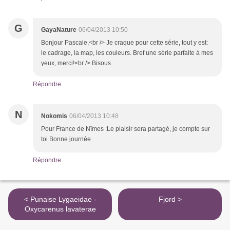
G
GayaNature
06/04/2013 10:50
Bonjour Pascale,<br /> Je craque pour cette série, tout y est:
le cadrage, la map, les couleurs. Bref une série parfaite à mes
yeux, merci!<br /> Bisous
Répondre
N
Nokomis
06/04/2013 10:48
Pour France de Nîmes :Le plaisir sera partagé, je compte sur
toi Bonne journée
Répondre
< Punaise Lygaeidae -
Fjord >
Oxycarenus lavaterae