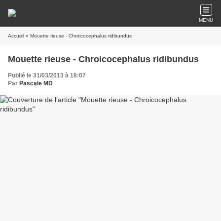
MENU
Accueil
» Mouette rieuse - Chroicocephalus ridibundus
Mouette rieuse - Chroicocephalus ridibundus
Publié le 31/03/2013 à 18:07
Par
Pascale MD