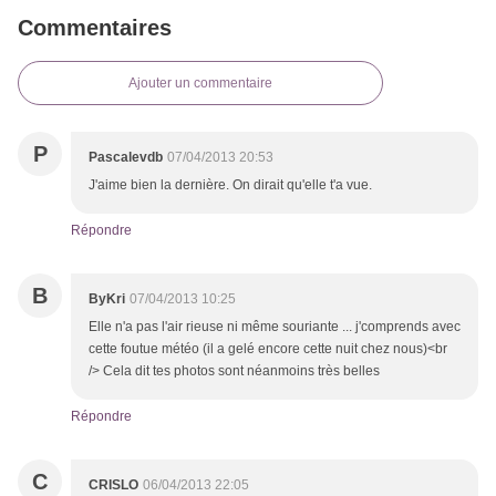
Commentaires
Ajouter un commentaire
P
Pascalevdb
07/04/2013 20:53
J'aime bien la dernière. On dirait qu'elle t'a vue.
Répondre
B
ByKri
07/04/2013 10:25
Elle n'a pas l'air rieuse ni même souriante ... j'comprends avec
cette foutue météo (il a gelé encore cette nuit chez nous)<br
/> Cela dit tes photos sont néanmoins très belles
Répondre
C
CRISLO
06/04/2013 22:05