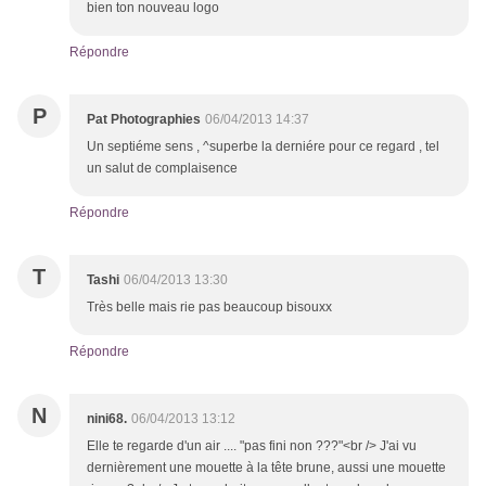
bien ton nouveau logo
Répondre
P
Pat Photographies
06/04/2013 14:37
Un septiéme sens , ^superbe la derniére pour ce regard , tel
un salut de complaisence
Répondre
T
Tashi
06/04/2013 13:30
Très belle mais rie pas beaucoup bisouxx
Répondre
N
nini68.
06/04/2013 13:12
Elle te regarde d'un air .... "pas fini non ???"<br /> J'ai vu
dernièrement une mouette à la tête brune, aussi une mouette