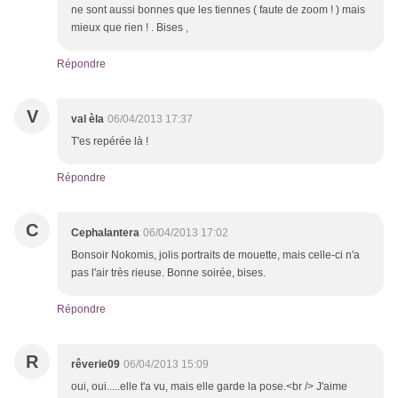
ne sont aussi bonnes que les tiennes ( faute de zoom ! ) mais
mieux que rien ! . Bises ,
Répondre
V
val èla
06/04/2013 17:37
T'es repérée là !
Répondre
C
Cephalantera
06/04/2013 17:02
Bonsoir Nokomis, jolis portraits de mouette, mais celle-ci n'a
pas l'air très rieuse. Bonne soirée, bises.
Répondre
R
rêverie09
06/04/2013 15:09
oui, oui.....elle t'a vu, mais elle garde la pose.<br /> J'aime