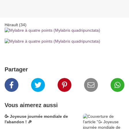
Hérault (34)
Partager
Vous aimerez aussi
🥳 Joyeuse journée mondiale de
l'abandon ! 🎉