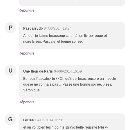
Répondre
P
Pascalevdb
04/06/2014 19:24
Ah oui, je l'aime beaucoup celui-là, en livrée rouge et
noire.Bises, Pascale, et bonne soirée.
Répondre
U
Une fleur de Paris
04/06/2014 16:59
Bonsoir Pascale,<br /> Oh qu'il est beau, encore un insecte
que je ne connais pas ... Passe une bonne soirée, bises,
Véronique
Répondre
G
GiGi66
04/06/2014 16:58
et on voit bien les 4 points Bravo belle réussite !<br />