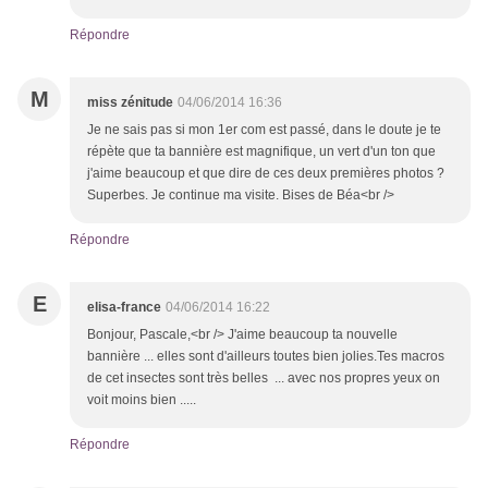
Répondre
M
miss zénitude
04/06/2014 16:36
Je ne sais pas si mon 1er com est passé, dans le doute je te
répète que ta bannière est magnifique, un vert d'un ton que
j'aime beaucoup et que dire de ces deux premières photos ?
Superbes. Je continue ma visite. Bises de Béa<br />
Répondre
E
elisa-france
04/06/2014 16:22
Bonjour, Pascale,<br /> J'aime beaucoup ta nouvelle
bannière ... elles sont d'ailleurs toutes bien jolies.Tes macros
de cet insectes sont très belles ... avec nos propres yeux on
voit moins bien .....
Répondre