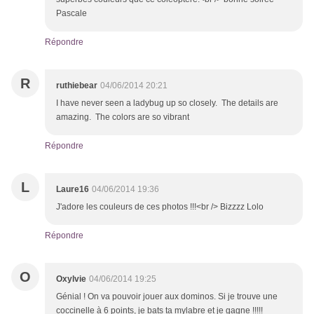
Pascale
Répondre
R
ruthiebear
04/06/2014 20:21
I have never seen a ladybug up so closely. The details are
amazing. The colors are so vibrant
Répondre
L
Laure16
04/06/2014 19:36
J'adore les couleurs de ces photos !!!<br /> Bizzzz Lolo
Répondre
O
Oxylvie
04/06/2014 19:25
Génial ! On va pouvoir jouer aux dominos. Si je trouve une
coccinelle à 6 points, je bats ta mylabre et je gagne !!!!!