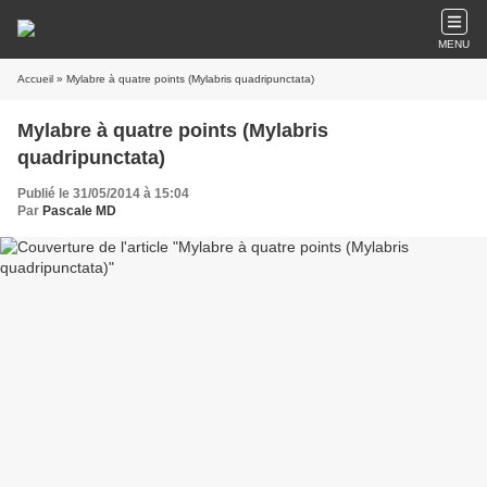
MENU
Accueil
» Mylabre à quatre points (Mylabris quadripunctata)
Mylabre à quatre points (Mylabris
quadripunctata)
Publié le 31/05/2014 à 15:04
Par
Pascale MD