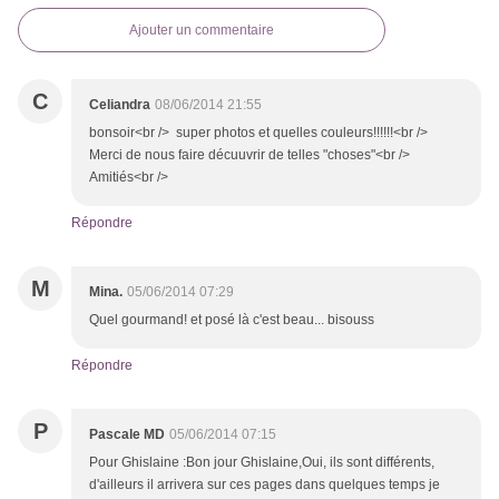
Ajouter un commentaire
C
Celiandra
08/06/2014 21:55
bonsoir<br /> super photos et quelles couleurs!!!!!!<br />
Merci de nous faire décuuvrir de telles "choses"<br />
Amitiés<br />
Répondre
M
Mina.
05/06/2014 07:29
Quel gourmand! et posé là c'est beau... bisouss
Répondre
P
Pascale MD
05/06/2014 07:15
Pour Ghislaine :Bon jour Ghislaine,Oui, ils sont différents,
d'ailleurs il arrivera sur ces pages dans quelques temps je