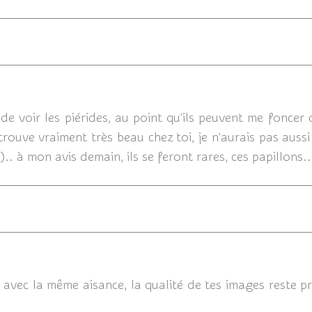
e voir les piérides, au point qu'ils peuvent me foncer d
 trouve vraiment très beau chez toi, je n'aurais pas aussi 
.. à mon avis demain, ils se feront rares, ces papillons..
2
 avec la même aisance, la qualité de tes images reste pr