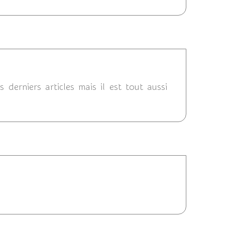
012 23:36
derniers articles mais il est tout aussi
 21:18