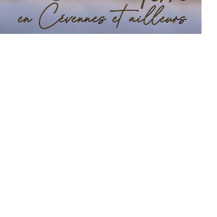
 - Pieridae