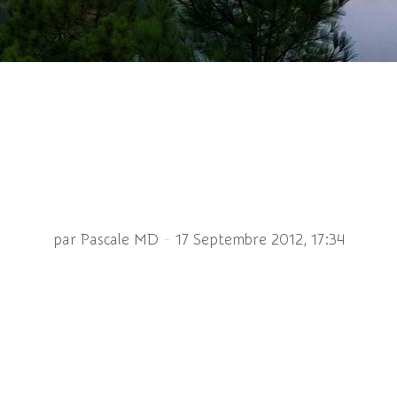
 chou (Pieris brassicae)
-
par Pascale MD
17 Septembre 2012, 17:34