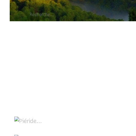
Piéride du