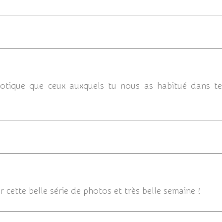
23/09/2
otique que ceux auxquels tu nous as habitué dans tes 
23/09/2012
 cette belle série de photos et très belle semaine !