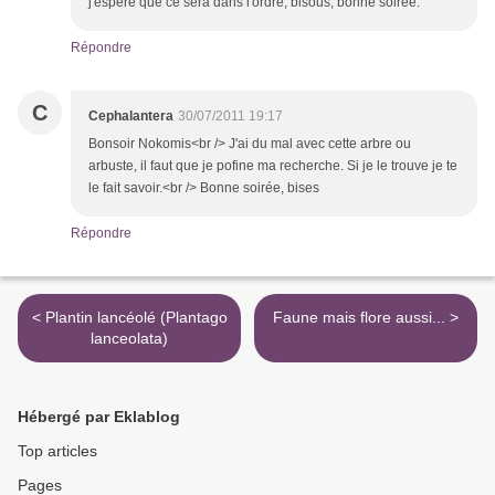
j'espère que ce sera dans l'ordre, bisous, bonne soirée.
Répondre
C
Cephalantera
30/07/2011 19:17
Bonsoir Nokomis<br /> J'ai du mal avec cette arbre ou
arbuste, il faut que je pofine ma recherche. Si je le trouve je te
le fait savoir.<br /> Bonne soirée, bises
Répondre
< Plantin lancéolé (Plantago
Faune mais flore aussi... >
lanceolata)
Hébergé par Eklablog
Top articles
Pages