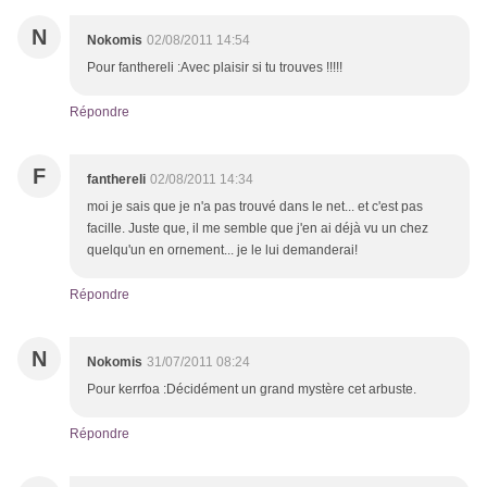
N
Nokomis
02/08/2011 14:54
Pour fanthereli :Avec plaisir si tu trouves !!!!!
Répondre
F
fanthereli
02/08/2011 14:34
moi je sais que je n'a pas trouvé dans le net... et c'est pas
facille. Juste que, il me semble que j'en ai déjà vu un chez
quelqu'un en ornement... je le lui demanderai!
Répondre
N
Nokomis
31/07/2011 08:24
Pour kerrfoa :Décidément un grand mystère cet arbuste.
Répondre