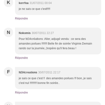
K
kerrfoa
31/07/2011 00:04
je ne sais ce que c'est!!!!!
Répondre
N
Nokomis
30/07/2011 22:27
Pour fd34créations :Aller, adjugé vendu : ce sera des
amandes poilues !!!!!!!! Belle fin de soirée Virginie.Demain
rando sur la journée, j'espère qu'il fera beau !
Répondre
F
fd34creations
30/07/2011 22:17
je sais ce que c'est !! des amandes poilues !!! bon, je sais
c'est nul !!!!!!!!!! bonne fin soirée..
Répondre