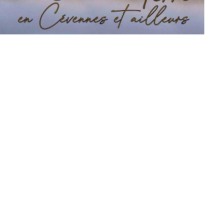
rum striolatum