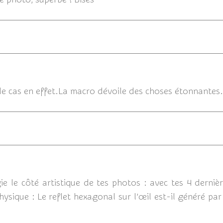
16
e cas en effet.La macro dévoile des choses étonnantes.
ie le côté artistique de tes photos : avec tes 4 dernières
sique : Le reflet hexagonal sur l’œil est-il généré par 