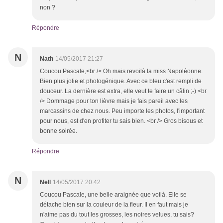
non ?
Répondre
N
Nath
14/05/2017 21:27
Coucou Pascale,<br /> Oh mais revoilà la miss Napoléonne.
Bien plus jolie et photogénique. Avec ce bleu c'est rempli de
douceur. La dernière est extra, elle veut te faire un câlin ;-) <br
/> Dommage pour ton lièvre mais je fais pareil avec les
marcassins de chez nous. Peu importe les photos, l'important
pour nous, est d'en profiter tu sais bien. <br /> Gros bisous et
bonne soirée.
Répondre
N
Nell
14/05/2017 20:42
Coucou Pascale, une belle araignée que voilà. Elle se
détache bien sur la couleur de la fleur. Il en faut mais je
n'aime pas du tout les grosses, les noires velues, tu sais?