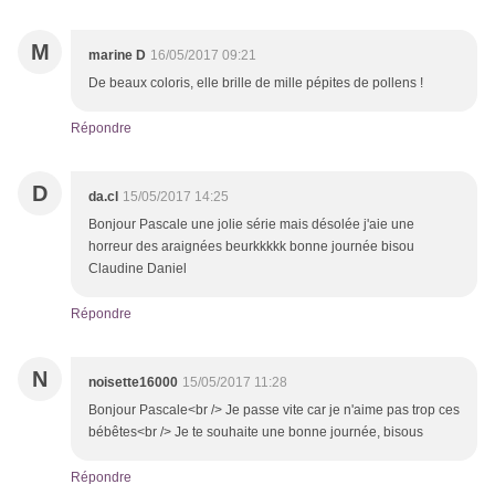
M
marine D
16/05/2017 09:21
De beaux coloris, elle brille de mille pépites de pollens !
Répondre
D
da.cl
15/05/2017 14:25
Bonjour Pascale une jolie série mais désolée j'aie une
horreur des araignées beurkkkkk bonne journée bisou
Claudine Daniel
Répondre
N
noisette16000
15/05/2017 11:28
Bonjour Pascale<br /> Je passe vite car je n'aime pas trop ces
bébêtes<br /> Je te souhaite une bonne journée, bisous
Répondre