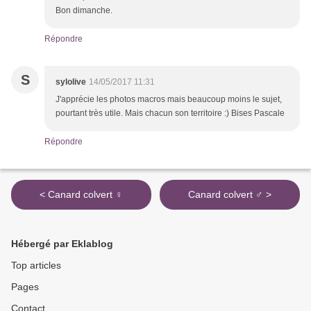
Bon dimanche.
Répondre
S
sylolive
14/05/2017 11:31
J'apprécie les photos macros mais beaucoup moins le sujet,
pourtant très utile. Mais chacun son territoire :) Bises Pascale
Répondre
< Canard colvert ♀
Canard colvert ♂ >
Hébergé par Eklablog
Top articles
Pages
Contact