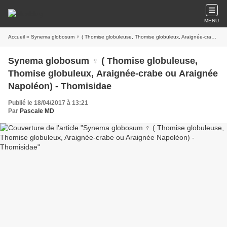
MENU
Accueil
» Synema globosum ♀ ( Thomise globuleuse, Thomise globuleux, Araignée-crabe ou Araignée Napoléon) - Thomisidae
Synema globosum ♀ ( Thomise globuleuse,
Thomise globuleux, Araignée-crabe ou Araignée
Napoléon) - Thomisidae
Publié le 18/04/2017 à 13:21
Par
Pascale MD