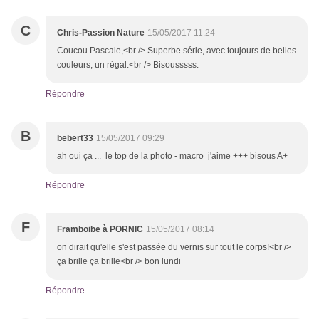
C
Chris-Passion Nature
15/05/2017 11:24
Coucou Pascale,<br /> Superbe série, avec toujours de belles
couleurs, un régal.<br /> Bisousssss.
Répondre
B
bebert33
15/05/2017 09:29
ah oui ça ... le top de la photo - macro j'aime +++ bisous A+
Répondre
F
Framboibe à PORNIC
15/05/2017 08:14
on dirait qu'elle s'est passée du vernis sur tout le corps!<br />
ça brille ça brille<br /> bon lundi
Répondre