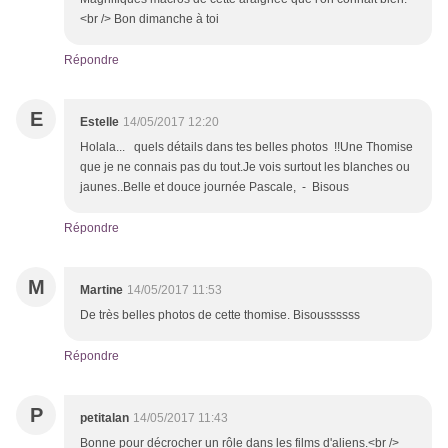
<br /> Bon dimanche à toi
Répondre
E
Estelle
14/05/2017 12:20
Holala... quels détails dans tes belles photos !!Une Thomise
que je ne connais pas du tout.Je vois surtout les blanches ou
jaunes..Belle et douce journée Pascale, - Bisous
Répondre
M
Martine
14/05/2017 11:53
De très belles photos de cette thomise. Bisoussssss
Répondre
P
petitalan
14/05/2017 11:43
Bonne pour décrocher un rôle dans les films d'aliens.<br />