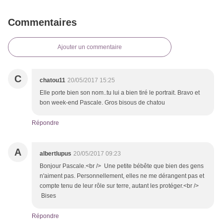
Commentaires
Ajouter un commentaire
C
chatou11
20/05/2017 15:25
Elle porte bien son nom..tu lui a bien tiré le portrait. Bravo et
bon week-end Pascale. Gros bisous de chatou
Répondre
A
albertlupus
20/05/2017 09:23
Bonjour Pascale.<br /> Une petite bébête que bien des gens
n'aiment pas. Personnellement, elles ne me dérangent pas et
compte tenu de leur rôle sur terre, autant les protéger.<br />
Bises
Répondre