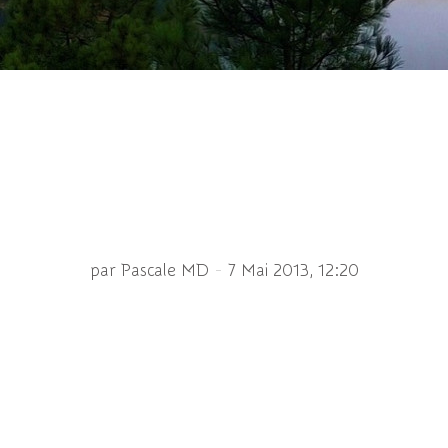
ède Athalia circularis 
-
par Pascale MD
7 Mai 2013, 12:20