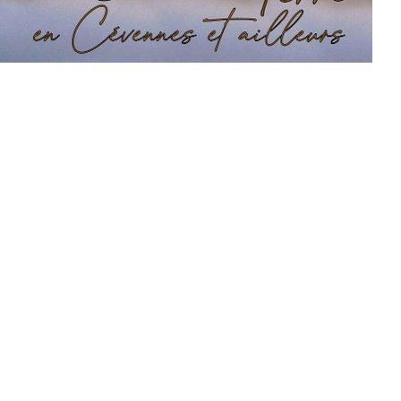
femelle