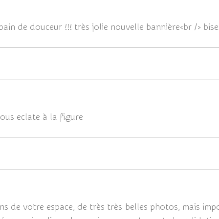
12/05
ain de douceur !!! très jolie nouvelle bannière<br /> bise
12/05/2
ous eclate à la figure
12/05/
ns de votre espace, de très très belles photos, mais imp