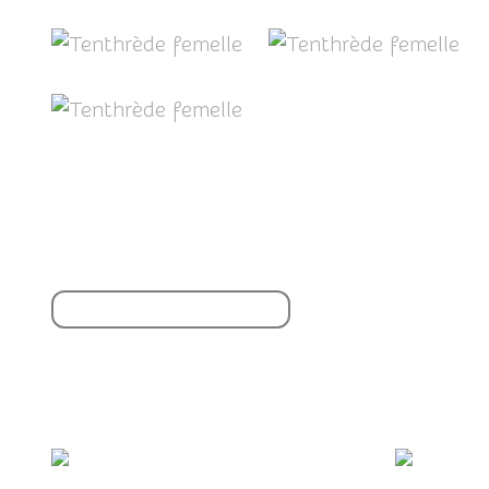
Partager cet article
S'inscrire à la newsletter
Vous aimerez aussi :