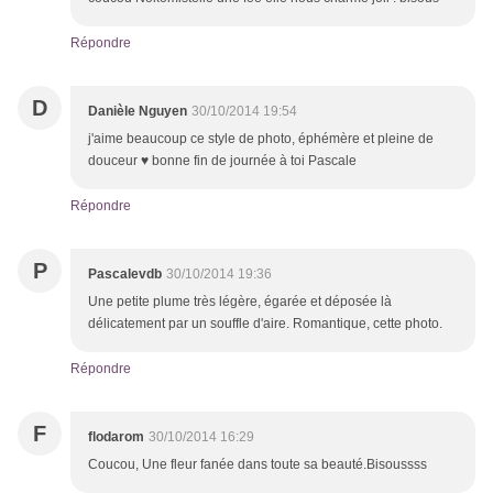
Répondre
D
Danièle Nguyen
30/10/2014 19:54
j'aime beaucoup ce style de photo, éphémère et pleine de
douceur ♥ bonne fin de journée à toi Pascale
Répondre
P
Pascalevdb
30/10/2014 19:36
Une petite plume très légère, égarée et déposée là
délicatement par un souffle d'aire. Romantique, cette photo.
Répondre
F
flodarom
30/10/2014 16:29
Coucou, Une fleur fanée dans toute sa beauté.Bisoussss