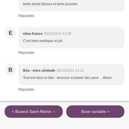
belle photo.Bisous et belle journée
Répondre
E
elisa-france
30/10/2014 12:49
C'est bien poétique et joli.
Répondre
B
Béa - miss zénitude
30/10/2014 12:12
Tout est dans le titre : douceur et plaisir des yeux ... Bises
Répondre
< Busard Saint-Martin ♀
Buse variable >