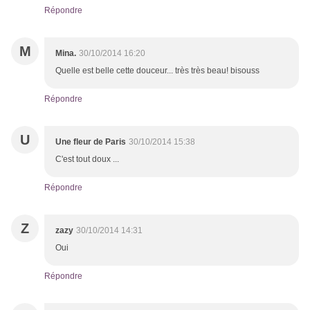
Répondre
M
Mina.
30/10/2014 16:20
Quelle est belle cette douceur... très très beau! bisouss
Répondre
U
Une fleur de Paris
30/10/2014 15:38
C'est tout doux ...
Répondre
Z
zazy
30/10/2014 14:31
Oui
Répondre