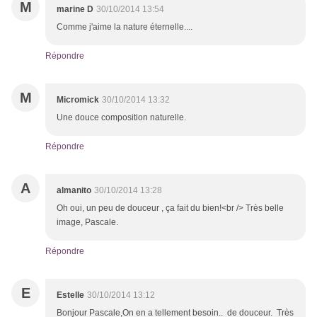
M
marine D
30/10/2014 13:54
Comme j'aime la nature éternelle....
Répondre
M
Micromick
30/10/2014 13:32
Une douce composition naturelle.
Répondre
A
almanito
30/10/2014 13:28
Oh oui, un peu de douceur , ça fait du bien!<br /> Très belle
image, Pascale.
Répondre
E
Estelle
30/10/2014 13:12
Bonjour Pascale,On en a tellement besoin.. de douceur. Très