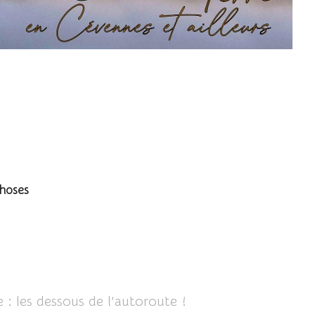
attes (Hérault)
choses
 : les dessous de l’autoroute !