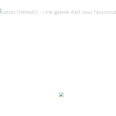
spard et son histoire...
Jouer avec les images.