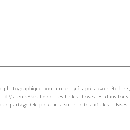
29/04/2019
ur photographique pour un art qui, après avoir été lon
ut, il y a en revanche de très belles choses. Et dans tous l
ce partage ! Je file voir la suite de tes articles... Bises.