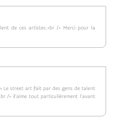
/11/2018 11:21
alent de ces artistes.<br /> Merci pour la
8 19:01
 Le street art fait par des gens de talent
r /> J'aime tout particulièrement l'avant