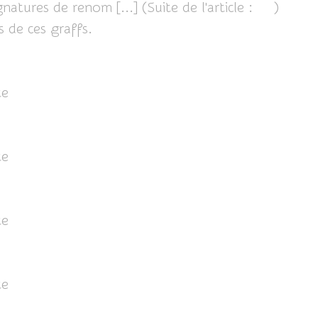
tures de renom [...] (Suite de l'article :
ICI
)
s de ces graffs.