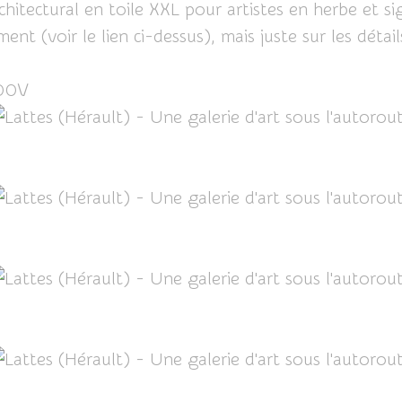
ectural en toile XXL pour artistes en herbe et signa
nt (voir le lien ci-dessus), mais juste sur les détail
400V