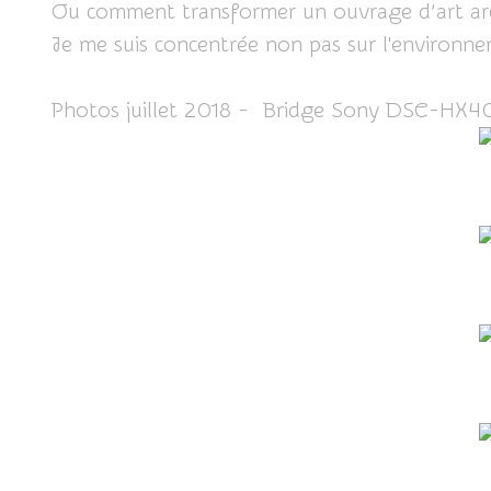
Ou comment transformer un ouvrage d’art archit
Je me suis concentrée non pas sur l'environneme
Photos juillet 2018 - Bridge Sony DSC-HX