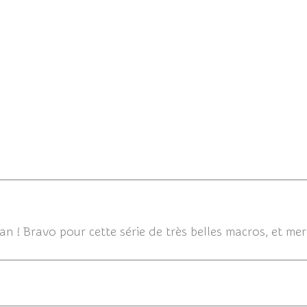
30/04/2019
n ! Bravo pour cette série de très belles macros, et merc