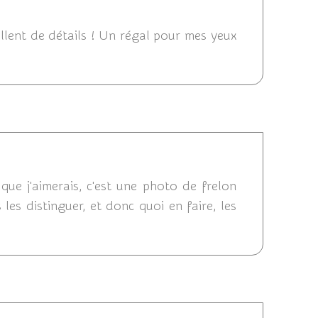
 14:32
illent de détails ! Un régal pour mes yeux
2018 08:31
ue j'aimerais, c'est une photo de frelon
 les distinguer, et donc quoi en faire, les