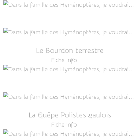
Le Bourdon terrestre
Fiche info
ICI
La Guêpe Polistes gaulois
Fiche info
ICI