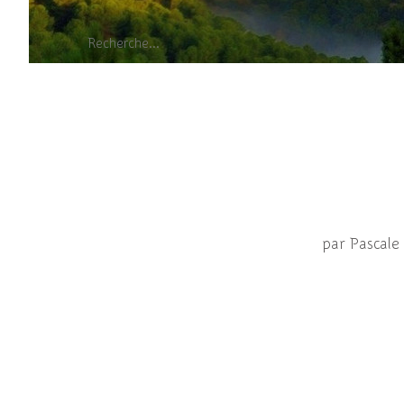
Dans la fam
par Pascal