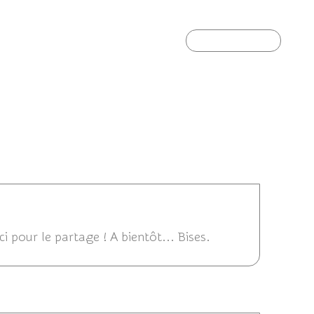
Article suivant
 13:47
i pour le partage ! A bientôt... Bises.