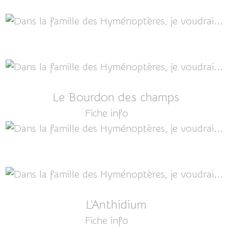
Le Bourdon des champs
Fiche info
ICI
L'Anthidium
Fiche info
ICI