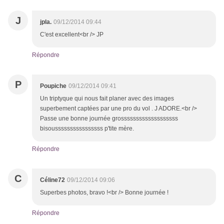
J
jpla.
09/12/2014 09:44
C'est excellent<br /> JP
Répondre
P
Poupiche
09/12/2014 09:41
Un triptyque qui nous fait planer avec des images
superbement captées par une pro du vol . J ADORE.<br />
Passe une bonne journée grosssssssssssssssssss
bisoussssssssssssssss p'tite mère.
Répondre
C
Céline72
09/12/2014 09:06
Superbes photos, bravo !<br /> Bonne journée !
Répondre