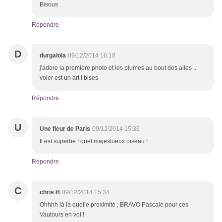
Bisous
Répondre
D
durgalola
09/12/2014 16:18
j'adore la première photo et les plumes au bout des ailes ...
voler est un art ! bises
Répondre
U
Une fleur de Paris
09/12/2014 15:36
Il est superbe ! quel majestueux oiseau !
Répondre
C
chris H
09/12/2014 15:34
Ohhhh là là quelle proximité ; BRAVO Pascale pour ces
Vautours en vol !