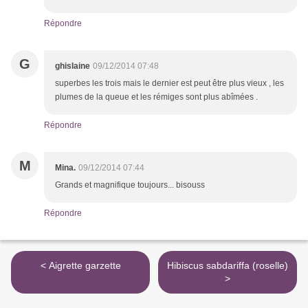
Répondre
G
ghislaine
09/12/2014 07:48
superbes les trois mais le dernier est peut être plus vieux , les
plumes de la queue et les rémiges sont plus abîmées .
Répondre
M
Mina.
09/12/2014 07:44
Grands et magnifique toujours... bisouss
Répondre
< Aigrette garzette
Hibiscus sabdariffa (roselle)
>