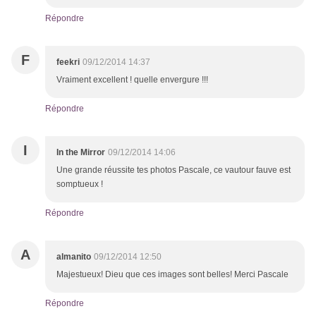
Répondre
F
feekri
09/12/2014 14:37
Vraiment excellent ! quelle envergure !!!
Répondre
I
In the Mirror
09/12/2014 14:06
Une grande réussite tes photos Pascale, ce vautour fauve est
somptueux !
Répondre
A
almanito
09/12/2014 12:50
Majestueux! Dieu que ces images sont belles! Merci Pascale
Répondre