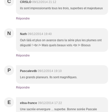
C
CRISLO
09/12/2014 21:12
ils sont impressionants tous les trois, superbes et majestueux
Répondre
N
Nath
09/12/2014 19:40
Ouh làlà et plus on avance dans la série plus les plumes ont
dégusté ! <br /> Mais quels beaux vols.<br /> Bisous
Répondre
P
Pascalevdb
09/12/2014 19:10
Les grands planeurs. Ils sont magnifiques.
Répondre
E
elisa-france
09/12/2014 17:22
Une sacrée envergure ... superbe. Bonne soirée Pascale