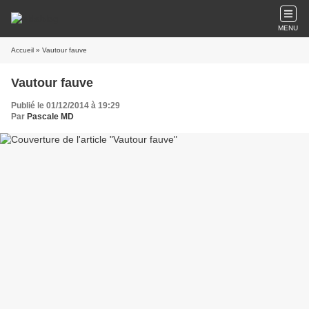
MENU
Accueil
» Vautour fauve
Vautour fauve
Publié le 01/12/2014 à 19:29
Par
Pascale MD