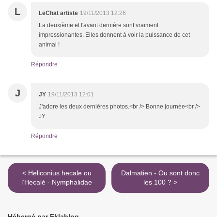
L
LeChat artiste
19/11/2013 12:26
La deuxième et l'avant dernière sont vraiment
impressionantes. Elles donnent à voir la puissance de cet
animal !
Répondre
J
JY
19/11/2013 12:01
J'adore les deux dernières photos.<br /> Bonne journée<br />
JY
Répondre
< Heliconius hecale ou
Dalmatien - Ou sont donc
l’Hecalé - Nymphalidae
les 100 ? >
Hébergé par Eklablog