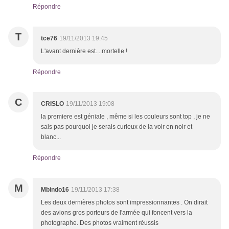
Répondre
T
tce76
19/11/2013 19:45
L'avant dernière est....mortelle !
Répondre
C
CRISLO
19/11/2013 19:08
la premiere est géniale , même si les couleurs sont top , je ne
sais pas pourquoi je serais curieux de la voir en noir et
blanc...
Répondre
M
Mbindo16
19/11/2013 17:38
Les deux dernières photos sont impressionnantes . On dirait
des avions gros porteurs de l'armée qui foncent vers la
photographe. Des photos vraiment réussis