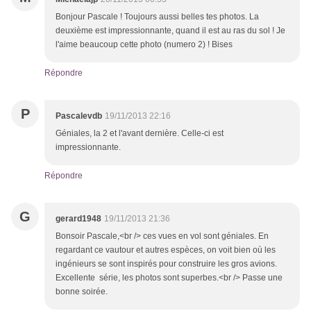
Bonjour Pascale ! Toujours aussi belles tes photos. La
deuxième est impressionnante, quand il est au ras du sol ! Je
l'aime beaucoup cette photo (numero 2) ! Bises
Répondre
P
Pascalevdb
19/11/2013 22:16
Géniales, la 2 et l'avant dernière. Celle-ci est
impressionnante.
Répondre
G
gerard1948
19/11/2013 21:36
Bonsoir Pascale,<br /> ces vues en vol sont géniales. En
regardant ce vautour et autres espèces, on voit bien où les
ingénieurs se sont inspirés pour construire les gros avions.
Excellente série, les photos sont superbes.<br /> Passe une
bonne soirée.