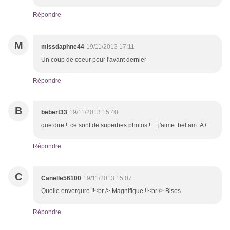
Répondre
M
missdaphne44
19/11/2013 17:11
Un coup de coeur pour l'avant dernier
Répondre
B
bebert33
19/11/2013 15:40
que dire ! ce sont de superbes photos ! ... j'aime bel am A+
Répondre
C
Canelle56100
19/11/2013 15:07
Quelle envergure !!<br /> Magnifique !!<br /> Bises
Répondre