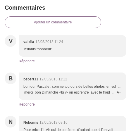
Commentaires
Ajouter un commentaire
V
val èla
12/05/2013 11:24
Instants "bonheur"
Répondre
B
bebert33
12/05/2013 11:12
bonjour Pascale , comme toujours de belles photos en vol ...
merci bon Dimanche <br /> on est rentré avec le froid ... A+
Répondre
N
Nokomis
12/05/2013 09:16
Pour eric c11 :Ah oui, je confirme, d'autant que si l'on voit