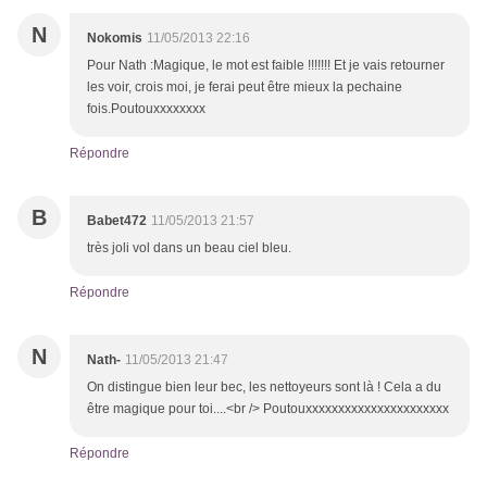
N
Nokomis
11/05/2013 22:16
Pour Nath :Magique, le mot est faible !!!!!!! Et je vais retourner
les voir, crois moi, je ferai peut être mieux la pechaine
fois.Poutouxxxxxxxx
Répondre
B
Babet472
11/05/2013 21:57
très joli vol dans un beau ciel bleu.
Répondre
N
Nath-
11/05/2013 21:47
On distingue bien leur bec, les nettoyeurs sont là ! Cela a du
être magique pour toi....<br /> Poutouxxxxxxxxxxxxxxxxxxxxxx
Répondre