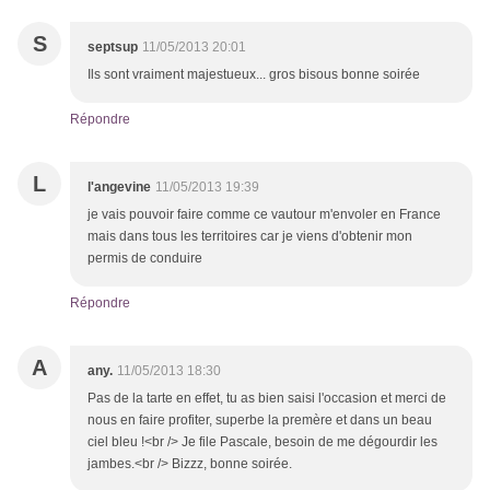
S
septsup
11/05/2013 20:01
Ils sont vraiment majestueux... gros bisous bonne soirée
Répondre
L
l'angevine
11/05/2013 19:39
je vais pouvoir faire comme ce vautour m'envoler en France
mais dans tous les territoires car je viens d'obtenir mon
permis de conduire
Répondre
A
any.
11/05/2013 18:30
Pas de la tarte en effet, tu as bien saisi l'occasion et merci de
nous en faire profiter, superbe la premère et dans un beau
ciel bleu !<br /> Je file Pascale, besoin de me dégourdir les
jambes.<br /> Bizzz, bonne soirée.