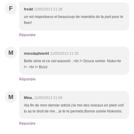
F
fredd
11/05/2013 21:38
un vol majestueux et beaucoup de maestria de ta part pour le
fixer!
Répondre
M
missdaphne44
11/05/2013 21:35
Belle série et ce ciel waoooh ..<br /> Douce soirée Noko<br
/> .<br /> Bizzz
Répondre
M
Mina.
11/05/2013 21:06
Ala fin de mon dernier article j'ai mis des oiseaux en plein vol!
tu as le droit de rire... je te le permets.Bonne soirée Nokomis.
Répondre