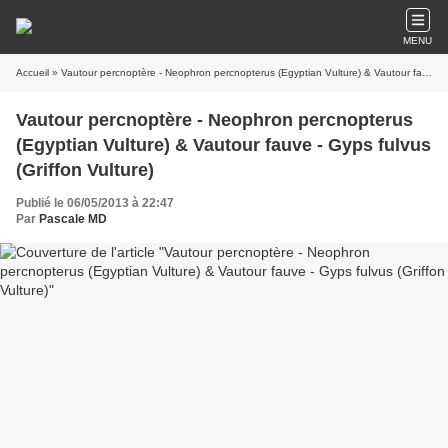
MENU
Accueil
» Vautour percnoptère - Neophron percnopterus (Egyptian Vulture) & Vautour fauve - Gyps fulvus (Griffon Vulture)
Vautour percnoptère - Neophron percnopterus
(Egyptian Vulture) & Vautour fauve - Gyps fulvus
(Griffon Vulture)
Publié le 06/05/2013 à 22:47
Par
Pascale MD