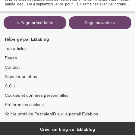
année, depuis le 4 septembre, et ce, pour 3 à 4 semaines avant leur grand
départ, les Guêpiers d'Europe...
< Page précédente
Page suivante >
Hébergé par Eklablog
Top articles
Pages
Contact
Signaler un abus
C.G.U.
Cookies et données personnelles
Préférences cookies
Voir le profil de PascaleMD sur le portail Eklablog
Créer un blog sur Eklablog