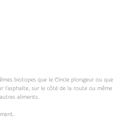
mêmes biotopes que le Cincle plongeur ou que
ur l'asphalte, sur le côté de la route ou même
autres aliments.
ement.