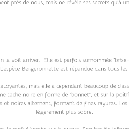
nt près de nous, mais ne révèle ses secrets qu'à un 
la voit arriver. Elle est parfois surnommée "brise-
. L'espèce Bergeronnette est répandue dans tous les 
atoyantes, mais elle a cependant beaucoup de class
une tache noire en forme de "bonnet", et sur la poitri
es et noires alternent, formant de fines rayures. Les 
légèrement plus sobre.