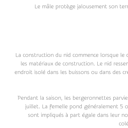
Le mâle protège jalousement son terri
La construction du nid commence lorsque le cou
les matériaux de construction. Le nid resse
endroit isolé dans les buissons ou dans des c
Pendant la saison, les bergeronnettes parvie
juillet. La femelle pond généralement 5 
sont impliqués à part égale dans leur nou
col