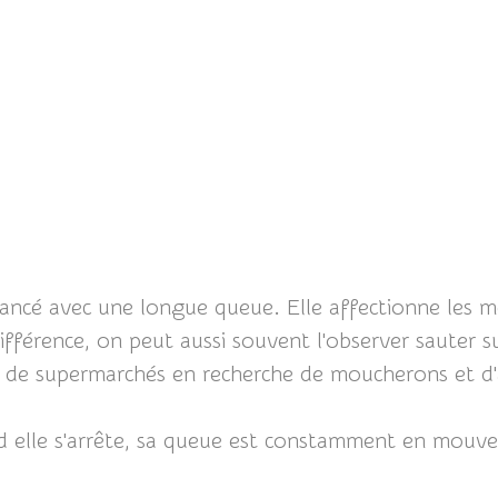
élancé avec une longue queue. Elle affectionne les 
ifférence, on peut aussi souvent l'observer sauter s
s de supermarchés en recherche de moucherons et d'
 elle s'arrête, sa queue est constamment en mouv