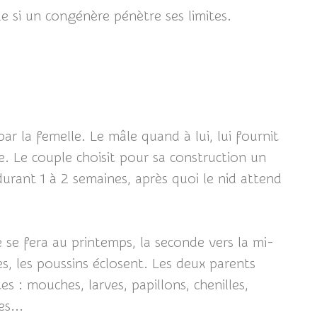
e si un congénère pénètre ses limites.
ar la femelle. Le mâle quand à lui, lui fournit
e. Le couple choisit pour sa construction un
urant 1 à 2 semaines, après quoi le nid attend
 se fera au printemps, la seconde vers la mi-
, les poussins éclosent. Les deux parents
s : mouches, larves, papillons, chenilles,
s...