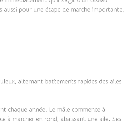
e immédiatement qu'il s'agit d'un oiseau
is aussi pour une étape de marche importante,
uleux, alternant battements rapides des ailes
ent chaque année. Le mâle commence à
ce à marcher en rond, abaissant une aile. Ses