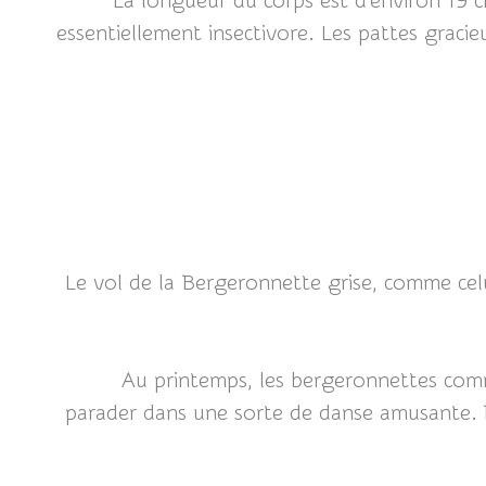
La longueur du corps est d'environ 19 c
essentiellement insectivore. Les pattes grac
Le vol de la Bergeronnette grise, comme celu
Au printemps, les bergeronnettes co
parader dans une sorte de danse amusante. Pa