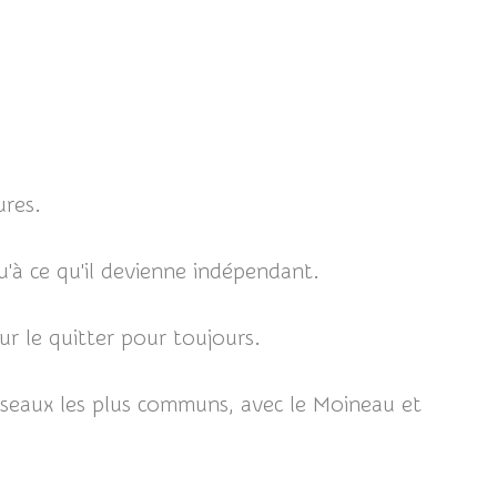
ures.
qu'à ce qu'il devienne indépendant.
ur le quitter pour toujours.
oiseaux les plus communs, avec le Moineau et