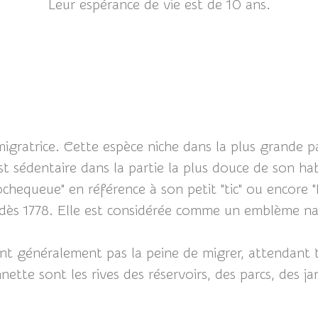
Leur espérance de vie est de 10 ans.
gratrice. Cette espèce niche dans la plus grande par
est sédentaire dans la partie la plus douce de son hab
ochequeue" en référence à son petit "tic" ou encor
dès 1778. Elle est considérée comme un emblème na
ent généralement pas la peine de migrer, attendant t
ette sont les rives des réservoirs, des parcs, des jar