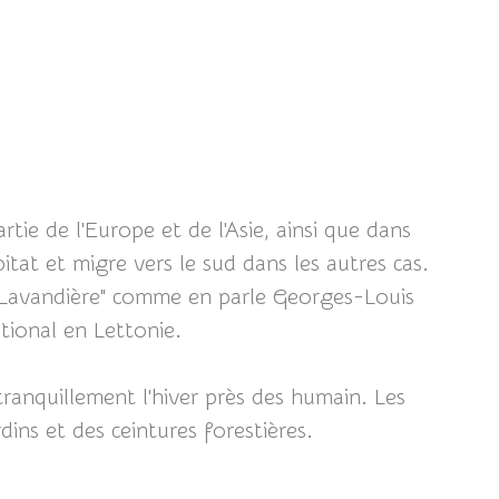
tie de l'Europe et de l'Asie, ainsi que dans
itat et migre vers le sud dans les autres cas.
e "Lavandière" comme en parle Georges-Louis
tional en Lettonie.
ranquillement l'hiver près des humain. Les
dins et des ceintures forestières.