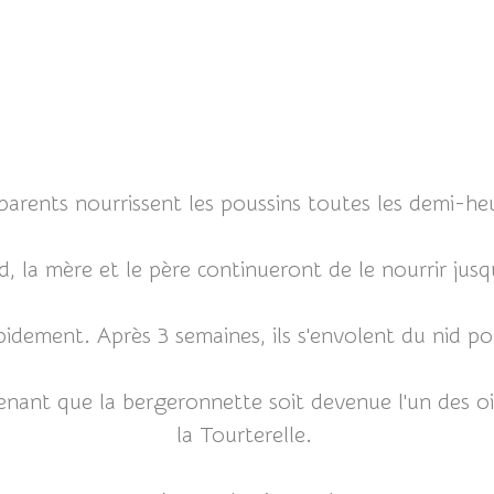
parents nourrissent les poussins toutes les demi-he
d, la mère et le père continueront de le nourrir jus
pidement. Après 3 semaines, ils s'envolent du nid po
renant que la bergeronnette soit devenue l'un des 
la Tourterelle.