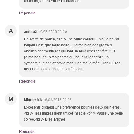
couleurs,j'adore.<br /> Bisousssss
Répondre
A
ambre2
16/08/2016 22:20
Couverte de pollen, elle a une autre couleur... moi je ne l'ai
toujours vue que toute noire... J'aime bien ces grosses
abeilles charpentières qui font un bruit d'hélicoptère !! Et
j'aime beaucoup tes photos qui nous la rendent plus
sympathique car, c'est vraiment une mal aimée !!<br /> Gros
bisous pascale et bonne soirée.Cath
Répondre
M
Micromick
16/08/2016 22:05
Excellents clichés! Une préférence pour les deux dernières.
<br /> Très impressionnant cet insecte!<br /> Passe une belle
soirée.<br /> Bise, Michel
Répondre