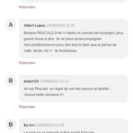
Répondre
A
Albert Lupus
24/08/2016 11:40
Bonjour PASCALE.0<br /> Après ce concert de louanges, plus
grand chose à dire. Je ne peux qu'accompagner
mes prédécesseurs pour dire tout le bien que je pense de
cette photo.<br /> Je t'embrasse.
Répondre
B
bebert33
23/08/2016 15:13
ah oui PAscale un régal de voir tes macros et abeille ...
bisous belle semaine A+
Répondre
B
By Kri
23/08/2016 11:29
Le rose lui va bien<br /> Bon mardi Pascale