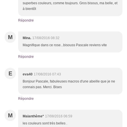
superbes couleurs, comme toujours. Gros bisous, ma belle, et
à bientôt
Répondre
M
Mina.
17/08/2016 08:32
Magnifique dans ce rose...bisouss Pascale reviens vite
Répondre
E
eva40
17/08/2016 07:43
Bonjour Pascale, fabuleuses macros d'une abeille que je ne
connais pas. Merci. Bises
Répondre
M
Maïanthème*
17/08/2016 06:59
les couleurs sont très belles .