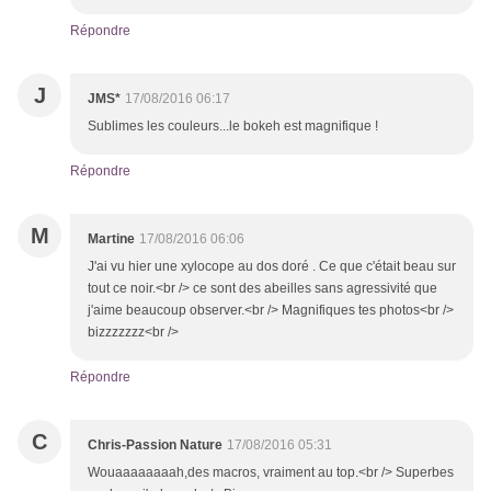
Répondre
J
JMS*
17/08/2016 06:17
Sublimes les couleurs...le bokeh est magnifique !
Répondre
M
Martine
17/08/2016 06:06
J'ai vu hier une xylocope au dos doré . Ce que c'était beau sur
tout ce noir.<br /> ce sont des abeilles sans agressivité que
j'aime beaucoup observer.<br /> Magnifiques tes photos<br />
bizzzzzzz<br />
Répondre
C
Chris-Passion Nature
17/08/2016 05:31
Wouaaaaaaaah,des macros, vraiment au top.<br /> Superbes