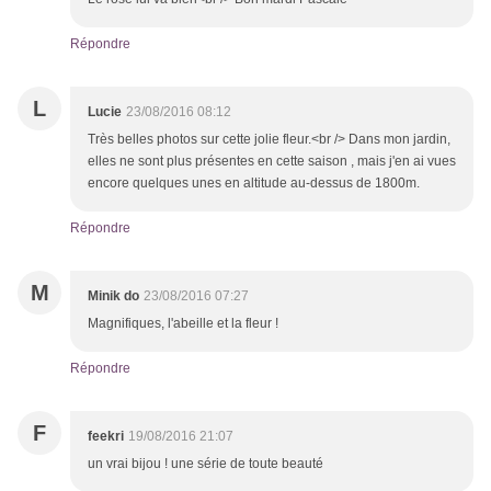
Répondre
L
Lucie
23/08/2016 08:12
Très belles photos sur cette jolie fleur.<br /> Dans mon jardin,
elles ne sont plus présentes en cette saison , mais j'en ai vues
encore quelques unes en altitude au-dessus de 1800m.
Répondre
M
Minik do
23/08/2016 07:27
Magnifiques, l'abeille et la fleur !
Répondre
F
feekri
19/08/2016 21:07
un vrai bijou ! une série de toute beauté