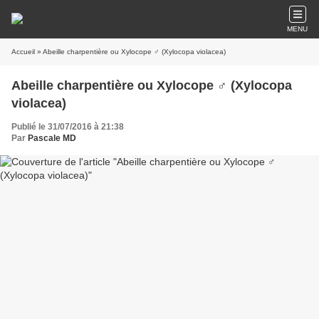
MENU
Accueil
» Abeille charpentière ou Xylocope ♂ (Xylocopa violacea)
Abeille charpentière ou Xylocope ♂ (Xylocopa
violacea)
Publié le 31/07/2016 à 21:38
Par
Pascale MD