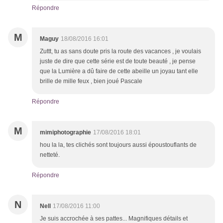
Répondre
M
Maguy
18/08/2016 16:01
Zuttt, tu as sans doute pris la route des vacances , je voulais
juste de dire que cette série est de toute beauté , je pense
que la Lumière a dû faire de cette abeille un joyau tant elle
brille de mille feux , bien joué Pascale
Répondre
M
mimiphotographie
17/08/2016 18:01
hou la la, tes clichés sont toujours aussi époustouflants de
netteté.
Répondre
N
Nell
17/08/2016 11:00
Je suis accrochée à ses pattes... Magnifiques détails et