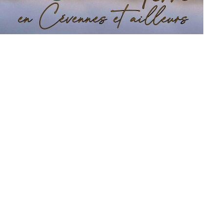
cornis ♂