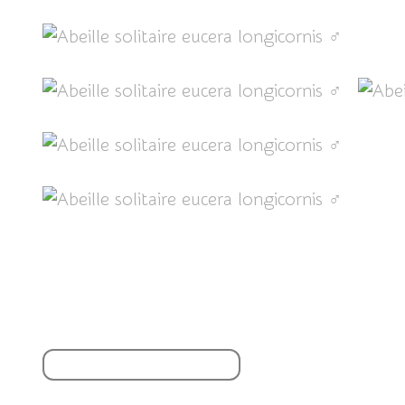
Partager cet article
S'inscrire à la newsletter