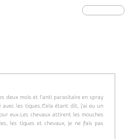
Article suivant
2011 15:29
es deux mois et l'anti parasitaire en spray
vec les tiques.Cela étant dit, j'ai eu un
 pour eux.Les chevaux attirent les mouches
es, les tiques et chevaux, je ne fais pas