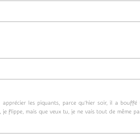
21/07/
apprécier les piquants, parce qu'hier soir, il a bouffé
e flippe, mais que veux tu, je ne vais tout de même pas l