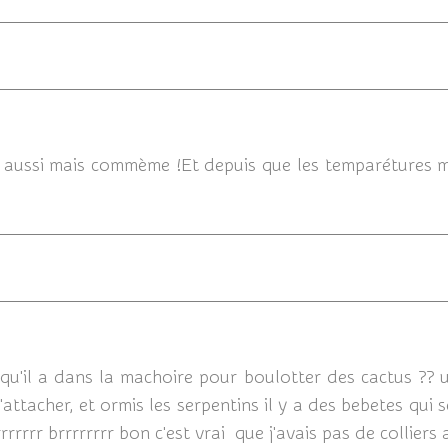
21/07/
 aussi mais commème !Et depuis que les temparétures mo
qu'il a dans la machoire pour boulotter des cactus ?? 
'attacher, et ormis les serpentins il y a des bebetes qui 
rrrrrrr brrrrrrrr bon c'est vrai que j'avais pas de colliers 