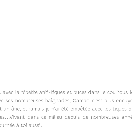
21/07/
'avec la pipette anti-tiques et puces dans le cou tous l
ec ses nombreuses baignades, Gampo n'est plus ennuyé a
t un âne, et jamais je n'ai été embêtée avec les tiques
ques...Vivant dans ce milieu depuis de nombreuses anné
urnée à toi aussi.