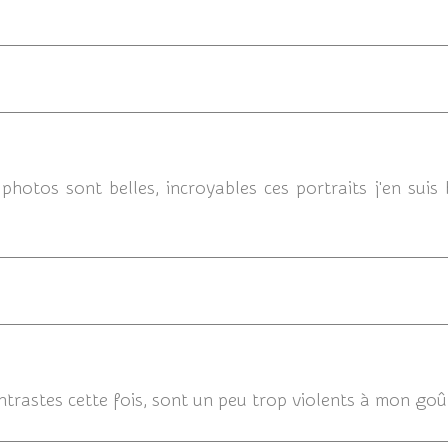
photos sont belles, incroyables ces portraits j'en suis
23/02/2015
trastes cette fois, sont un peu trop violents à mon goût