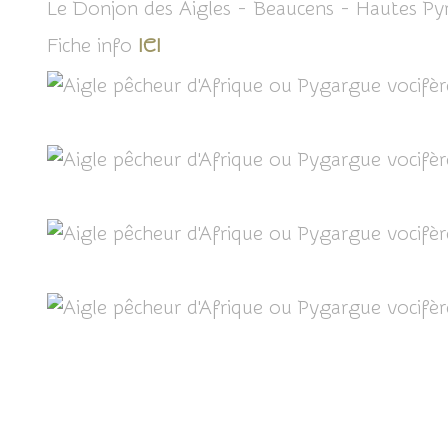
Le Donjon des Aigles - Beaucens - Hautes Py
Fiche info
ICI
Partager cet article