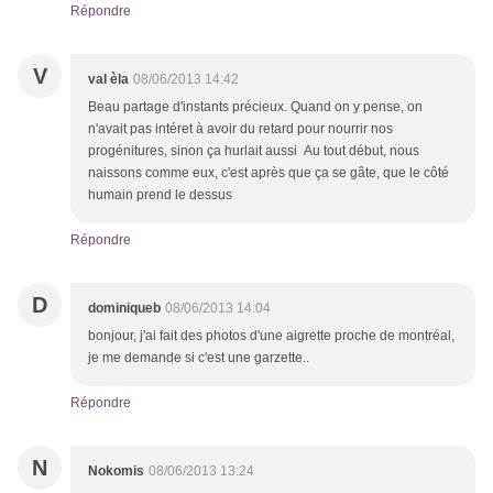
Répondre
V
val èla
08/06/2013 14:42
Beau partage d'instants précieux. Quand on y pense, on
n'avait pas intéret à avoir du retard pour nourrir nos
progénitures, sinon ça hurlait aussi Au tout début, nous
naissons comme eux, c'est après que ça se gâte, que le côté
humain prend le dessus
Répondre
D
dominiqueb
08/06/2013 14:04
bonjour, j'ai fait des photos d'une aigrette proche de montréal,
je me demande si c'est une garzette..
Répondre
N
Nokomis
08/06/2013 13:24