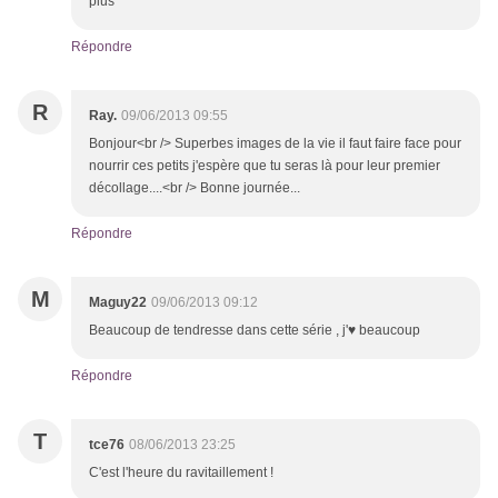
plus
Répondre
R
Ray.
09/06/2013 09:55
Bonjour<br /> Superbes images de la vie il faut faire face pour
nourrir ces petits j'espère que tu seras là pour leur premier
décollage....<br /> Bonne journée...
Répondre
M
Maguy22
09/06/2013 09:12
Beaucoup de tendresse dans cette série , j'♥ beaucoup
Répondre
T
tce76
08/06/2013 23:25
C'est l'heure du ravitaillement !