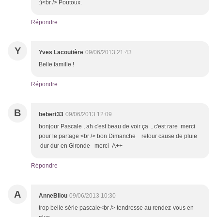
:)<br /> Poutoux.
Répondre
Y
Yves Lacoutière
09/06/2013 21:43
Belle famille !
Répondre
B
bebert33
09/06/2013 12:09
bonjour Pascale , ah c'est beau de voir ça , c'est rare merci
pour le partage <br /> bon Dimanche retour cause de pluie
dur dur en Gironde merci A++
Répondre
A
AnneBilou
09/06/2013 10:30
trop belle série pascale<br /> tendresse au rendez-vous en