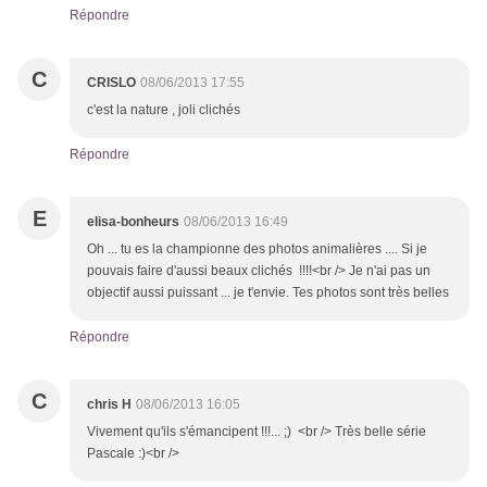
Répondre
C
CRISLO
08/06/2013 17:55
c'est la nature , joli clichés
Répondre
E
elisa-bonheurs
08/06/2013 16:49
Oh ... tu es la championne des photos animalières .... Si je
pouvais faire d'aussi beaux clichés !!!!<br /> Je n'ai pas un
objectif aussi puissant ... je t'envie. Tes photos sont très belles
Répondre
C
chris H
08/06/2013 16:05
Vivement qu'ils s'émancipent !!!... ;) <br /> Très belle série
Pascale :)<br />