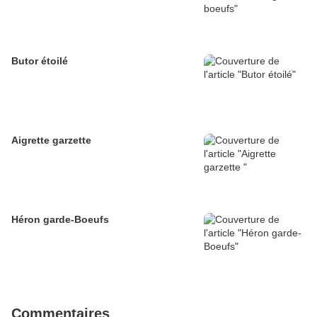
Butor étoilé
Aigrette garzette
Héron garde-Boeufs
Commentaires