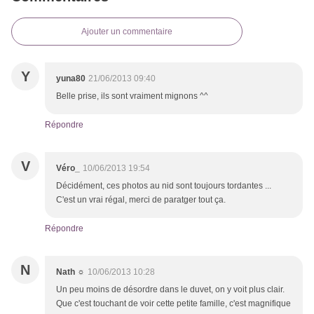
Ajouter un commentaire
Y
yuna80
21/06/2013 09:40
Belle prise, ils sont vraiment mignons ^^
Répondre
V
Véro_
10/06/2013 19:54
Décidément, ces photos au nid sont toujours tordantes ...
C'est un vrai régal, merci de paratger tout ça.
Répondre
N
Nath ☼
10/06/2013 10:28
Un peu moins de désordre dans le duvet, on y voit plus clair.
Que c'est touchant de voir cette petite famille, c'est magnifique