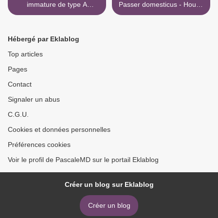
immature de type A
Passer domesticus - House
(Ischnure élégante)
Sparrow >
Hébergé par Eklablog
Top articles
Pages
Contact
Signaler un abus
C.G.U.
Cookies et données personnelles
Préférences cookies
Voir le profil de PascaleMD sur le portail Eklablog
Créer un blog sur Eklablog
Créer un blog