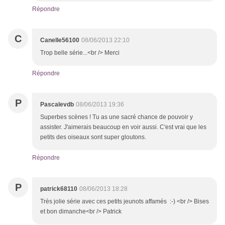
Répondre
C
Canelle56100
08/06/2013 22:10
Trop belle série...<br /> Merci
Répondre
P
Pascalevdb
08/06/2013 19:36
Superbes scènes ! Tu as une sacré chance de pouvoir y
assister. J'aimerais beaucoup en voir aussi. C'est vrai que les
petits des oiseaux sont super gloutons.
Répondre
P
patrick68110
08/06/2013 18:28
Très jolie série avec ces petits jeunots affamés :-) <br /> Bises
et bon dimanche<br /> Patrick