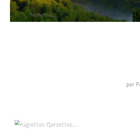
Aigrett
par P