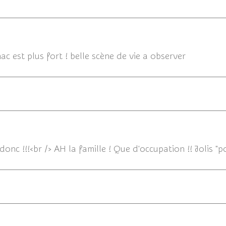
c est plus fort ! belle scène de vie a observer
 donc !!!<br /> AH la famille ! Que d'occupation !! Jolis "p