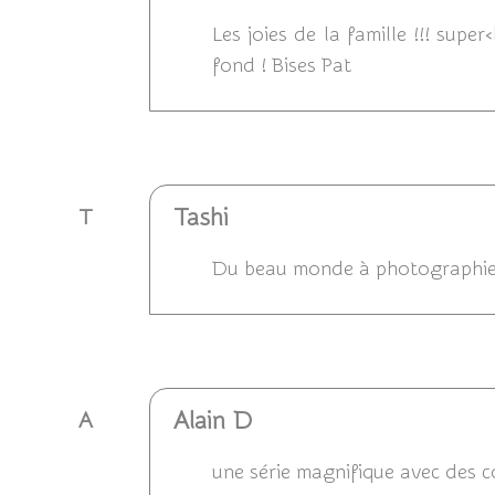
Les joies de la famille !!! supe
fond ! Bises Pat
Répondre
Tashi
T
Du beau monde à photographie
Répondre
Alain D
A
une série magnifique avec des 