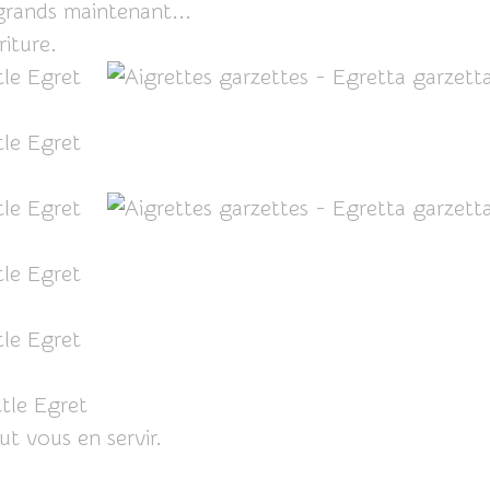
grands maintenant...
riture.
aut vous en servir.