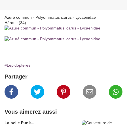
Azuré commun - Polyommatus icarus - Lycaenidae
Hérault (34)
#Lépidoptères
Partager
Vous aimerez aussi
La belle Punk...