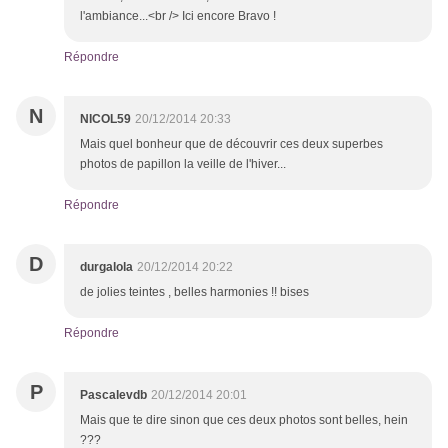
l'ambiance...<br /> Ici encore Bravo !
Répondre
N
NICOL59
20/12/2014 20:33
Mais quel bonheur que de découvrir ces deux superbes
photos de papillon la veille de l'hiver...
Répondre
D
durgalola
20/12/2014 20:22
de jolies teintes , belles harmonies !! bises
Répondre
P
Pascalevdb
20/12/2014 20:01
Mais que te dire sinon que ces deux photos sont belles, hein
???