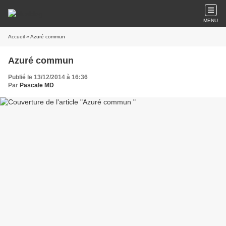
MENU
Accueil
» Azuré commun
Azuré commun
Publié le 13/12/2014 à 16:36
Par
Pascale MD