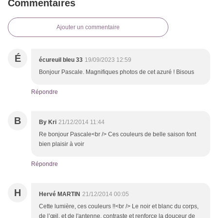
Commentaires
Ajouter un commentaire
É
écureuil bleu 33
19/09/2023 12:59
Bonjour Pascale. Magnifiques photos de cet azuré ! Bisous
Répondre
B
By Kri
21/12/2014 11:44
Re bonjour Pascale<br /> Ces couleurs de belle saison font
bien plaisir à voir
Répondre
H
Hervé MARTIN
21/12/2014 00:05
Cette lumière, ces couleurs !!<br /> Le noir et blanc du corps,
de l’œil, et de l'antenne, contraste et renforce la douceur de