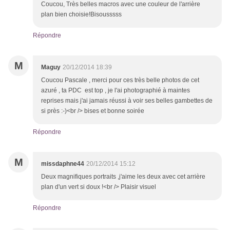
Coucou, Très belles macros avec une couleur de l'arrière
plan bien choisie!Bisousssss
Répondre
M
Maguy
20/12/2014 18:39
Coucou Pascale , merci pour ces très belle photos de cet
azuré , ta PDC est top , je l'ai photographié à maintes
reprises mais j'ai jamais réussi à voir ses belles gambettes de
si près :-)<br /> bises et bonne soirée
Répondre
M
missdaphne44
20/12/2014 15:12
Deux magnifiques portraits ,j'aime les deux avec cet arrière
plan d'un vert si doux !<br /> Plaisir visuel
Répondre