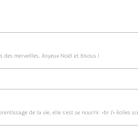
des merveilles. Joyeux Noël et bisous !
16/08/20
entissage de la vie, elle s'est se nourrir. <br /> Jolies s