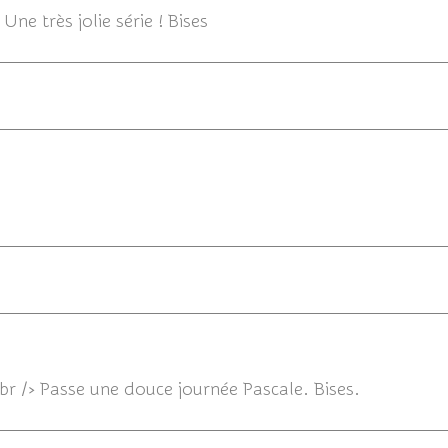
Une très jolie série ! Bises
14/08/2015
14
<br /> Passe une douce journée Pascale. Bises.