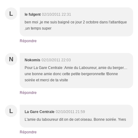
L
le fulgent
02/10/2011 22:31
ben moi ,je me suis baigné ce jour 2 octobre dans l'atlantique
,un temps super
Répondre
N
Nokomis
02/10/2011 22:03
Pour La Gare Centrale :Amie du Laboureur, amie du berger....
une bonne amie donc cette petite bergeronnette !Bonne
soirée et merci de ta visite
Répondre
L
La Gare Centrale
02/10/2011 21:59
L'amie du laboureur dit on de cet oiseau. Bonne soirée. Yves
Répondre