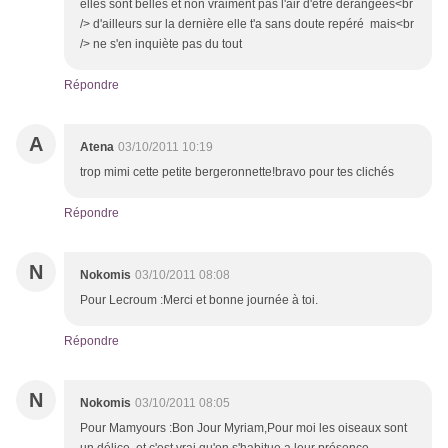
elles sont belles et non vraiment pas l'air d'être dérangées<br
/> d'ailleurs sur la dernière elle t'a sans doute repéré mais<br
/> ne s'en inquiète pas du tout
Répondre
A
Atena
03/10/2011 10:19
trop mimi cette petite bergeronnette!bravo pour tes clichés
Répondre
N
Nokomis
03/10/2011 08:08
Pour Lecroum :Merci et bonne journée à toi.
Répondre
N
Nokomis
03/10/2011 08:05
Pour Mamyours :Bon Jour Myriam,Pour moi les oiseaux sont