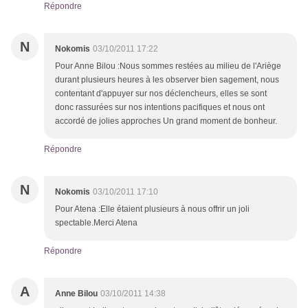
Répondre
N
Nokomis
03/10/2011 17:22
Pour Anne Bilou :Nous sommes restées au milieu de l'Ariège
durant plusieurs heures à les observer bien sagement, nous
contentant d'appuyer sur nos déclencheurs, elles se sont
donc rassurées sur nos intentions pacifiques et nous ont
accordé de jolies approches Un grand moment de bonheur.
Répondre
N
Nokomis
03/10/2011 17:10
Pour Atena :Elle étaient plusieurs à nous offrir un joli
spectable.Merci Atena
Répondre
A
Anne Bilou
03/10/2011 14:38