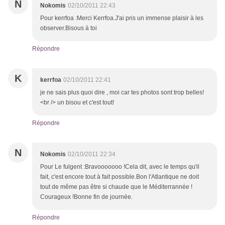
N
Nokomis
02/10/2011 22:43
Pour kerrfoa :Merci Kerrfoa.J'ai pris un immense plaisir à les
observer.Bisous à toi
Répondre
K
kerrfoa
02/10/2011 22:41
je ne sais plus quoi dire , moi car tes photos sont trop belles!
<br /> un bisou et c'est tout!
Répondre
N
Nokomis
02/10/2011 22:34
Pour Le fulgent :Bravooooooo !Cela dit, avec le temps qu'il
fait, c'est encore tout à fait possible.Bon l'Atlantique ne doit
tout de même pas être si chaude que le Méditerrannée !
Courageux !Bonne fin de journée.
Répondre