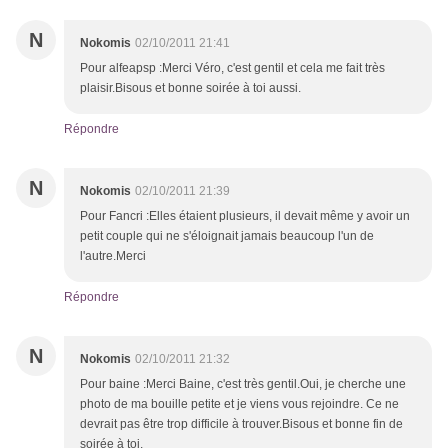
N
Nokomis
02/10/2011 21:41
Pour alfeapsp :Merci Véro, c'est gentil et cela me fait très
plaisir.Bisous et bonne soirée à toi aussi.
Répondre
N
Nokomis
02/10/2011 21:39
Pour Fancri :Elles étaient plusieurs, il devait même y avoir un
petit couple qui ne s'éloignait jamais beaucoup l'un de
l'autre.Merci
Répondre
N
Nokomis
02/10/2011 21:32
Pour baine :Merci Baine, c'est très gentil.Oui, je cherche une
photo de ma bouille petite et je viens vous rejoindre. Ce ne
devrait pas être trop difficile à trouver.Bisous et bonne fin de
soirée à toi.