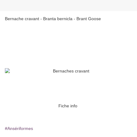
Bernache cravant - Branta bernicla - Brant Goose
Fiche info
#Ansériformes