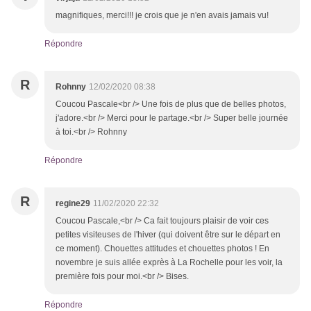
magnifiques, merci!!! je crois que je n'en avais jamais vu!
Répondre
R
Rohnny
12/02/2020 08:38
Coucou Pascale<br /> Une fois de plus que de belles photos,
j'adore.<br /> Merci pour le partage.<br /> Super belle journée
à toi.<br /> Rohnny
Répondre
R
regine29
11/02/2020 22:32
Coucou Pascale,<br /> Ca fait toujours plaisir de voir ces
petites visiteuses de l'hiver (qui doivent être sur le départ en
ce moment). Chouettes attitudes et chouettes photos ! En
novembre je suis allée exprès à La Rochelle pour les voir, la
première fois pour moi.<br /> Bises.
Répondre