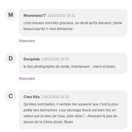
M
Mouneluna77
16/02/2020 10:15
c'est oiseaux sont trés gracieux, on dirait qu'ils dansent, j'aime
beaucoup<br /> bon dimanche
Répondre
D
Durgalola
13/02/2020 20:55
tu fais photographe de mode, maintenant - merci et bises.
Répondre
C
Chez Béa
13/02/2020 18:33
Qu'elles sont belles, il semble me souvenir que c'est la plus
petite des bernaches. Leur plumage foncé est bien mis en
valeur par le bleu de l'eau, jolie série !... Amusant le pas de
danse de la 2ème photo. Bises