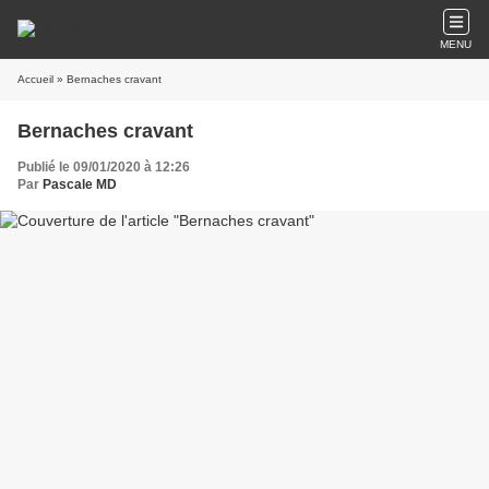
MENU
Accueil
» Bernaches cravant
Bernaches cravant
Publié le 09/01/2020 à 12:26
Par
Pascale MD